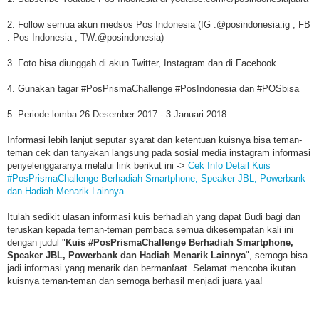
2. Follow semua akun medsos Pos Indonesia (IG :@posindonesia.ig , FB
: Pos Indonesia , TW:@posindonesia)
3. Foto bisa diunggah di akun Twitter, Instagram dan di Facebook.
4. Gunakan tagar #PosPrismaChallenge #PosIndonesia dan #POSbisa
5. Periode lomba 26 Desember 2017 - 3 Januari 2018.
Informasi lebih lanjut seputar syarat dan ketentuan kuisnya bisa teman-
teman cek dan tanyakan langsung pada sosial media instagram informasi
penyelenggaranya melalui link berikut ini ->
Cek Info Detail Kuis
#PosPrismaChallenge Berhadiah Smartphone, Speaker JBL, Powerbank
dan Hadiah Menarik Lainnya
Itulah sedikit ulasan informasi kuis berhadiah yang dapat Budi bagi dan
teruskan kepada teman-teman pembaca semua dikesempatan kali ini
dengan judul "
Kuis #PosPrismaChallenge Berhadiah Smartphone,
Speaker JBL, Powerbank dan Hadiah Menarik Lainnya
", semoga bisa
jadi informasi yang menarik dan bermanfaat. Selamat mencoba ikutan
kuisnya teman-teman dan semoga berhasil menjadi juara yaa!