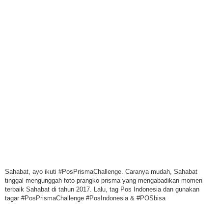
Sahabat, ayo ikuti #PosPrismaChallenge. Caranya mudah, Sahabat
tinggal mengunggah foto prangko prisma yang mengabadikan momen
terbaik Sahabat di tahun 2017. Lalu, tag Pos Indonesia dan gunakan
tagar #PosPrismaChallenge #PosIndonesia & #POSbisa