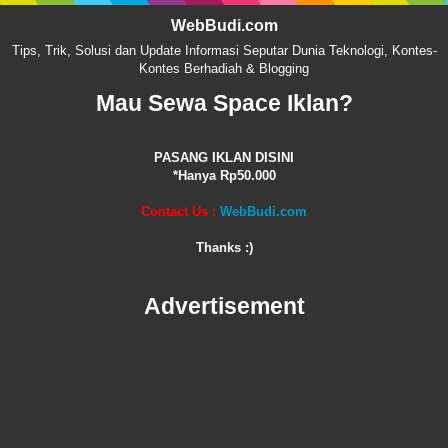
WebBudi.com
Tips, Trik, Solusi dan Update Informasi Seputar Dunia Teknologi, Kontes-
Kontes Berhadiah & Blogging
Mau Sewa Space Iklan?
PASANG IKLAN DISINI
*Hanya Rp50.000
Contact Us :
WebBudi.com
Thanks :)
Advertisement