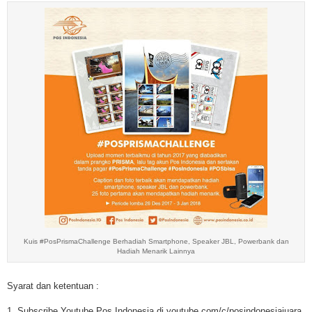
Kuis #PosPrismaChallenge Berhadiah Smartphone, Speaker JBL, Powerbank dan
Hadiah Menarik Lainnya
Syarat dan ketentuan :
1. Subscribe Youtube Pos Indonesia di youtube.com/c/posindonesiajuara