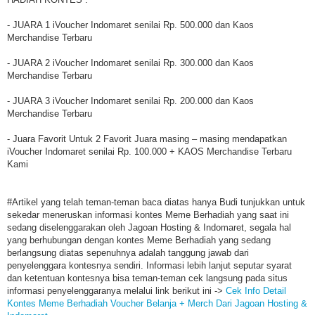
- JUARA 1 iVoucher Indomaret senilai Rp. 500.000 dan Kaos
Merchandise Terbaru
- JUARA 2 iVoucher Indomaret senilai Rp. 300.000 dan Kaos
Merchandise Terbaru
- JUARA 3 iVoucher Indomaret senilai Rp. 200.000 dan Kaos
Merchandise Terbaru
- Juara Favorit Untuk 2 Favorit Juara masing – masing mendapatkan
iVoucher Indomaret senilai Rp. 100.000 + KAOS Merchandise Terbaru
Kami
#Artikel yang telah teman-teman baca diatas hanya Budi tunjukkan untuk
sekedar meneruskan informasi kontes Meme Berhadiah yang saat ini
sedang diselenggarakan oleh Jagoan Hosting & Indomaret, segala hal
yang berhubungan dengan kontes Meme Berhadiah yang sedang
berlangsung diatas sepenuhnya adalah tanggung jawab dari
penyelenggara kontesnya sendiri. Informasi lebih lanjut seputar syarat
dan ketentuan kontesnya bisa teman-teman cek langsung pada situs
informasi penyelenggaranya melalui link berikut ini ->
Cek Info Detail
Kontes Meme Berhadiah Voucher Belanja + Merch Dari Jagoan Hosting &