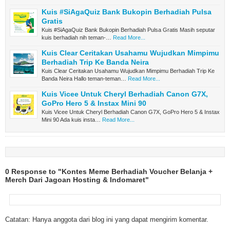
Kuis #SiAgaQuiz Bank Bukopin Berhadiah Pulsa
Gratis
Kuis #SiAgaQuiz Bank Bukopin Berhadiah Pulsa Gratis Masih seputar
kuis berhadiah nih teman-…
Read More...
Kuis Clear Ceritakan Usahamu Wujudkan Mimpimu
Berhadiah Trip Ke Banda Neira
Kuis Clear Ceritakan Usahamu Wujudkan Mimpimu Berhadiah Trip Ke
Banda Neira Hallo teman-teman…
Read More...
Kuis Vicee Untuk Cheryl Berhadiah Canon G7X,
GoPro Hero 5 & Instax Mini 90
Kuis Vicee Untuk Cheryl Berhadiah Canon G7X, GoPro Hero 5 & Instax
Mini 90 Ada kuis insta…
Read More...
0 Response to "Kontes Meme Berhadiah Voucher Belanja +
Merch Dari Jagoan Hosting & Indomaret"
Catatan: Hanya anggota dari blog ini yang dapat mengirim komentar.