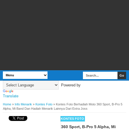
Powered by
Translate
Home
»
Info Menarik
»
Kontes Foto
»
Kontes Foto Berhadiah Moto 360 Sport, B-Pro 5
Alpha, Mi Band Dan Hadiah Menarik Lainnya Dari Extra Joss
BY
WEBBUDI.COM
INFO MENARIK
KONTES FOTO
Kontes Foto Berhadiah Moto 360 Sport, B-Pro 5 Alpha, Mi