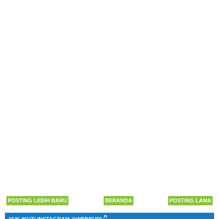
POSTING LEBIH BARU
BERANDA
POSTING LAMA
YUK IKUTI INSTAGRAM @WEBBUDI 👇