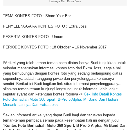
Lainnya Dari Extra Joss
TEMA KONTES FOTO : Share Your Bar
PENYELENGGARA KONTES FOTO : Extra Joss
PESERTA KONTES FOTO : Umum
PERIODE KONTES FOTO : 18 Oktober – 16 November 2017
#Artikel yang telah teman-teman baca diatas hanya Budi tunjukkan untuk
sekedar meneruskan informasi kontes foto dari Extra Joss, segala hal
yang berhubungan dengan kontes foto yang sedang berlangsung diatas
sepenuhnya adalah tanggung jawab dari penyelenggara kontesnya
sendiri. Berikut ini Budi bagikan link situs informasi penyelenggaranya,
silahkan teman-teman kunjungi langsung untuk informasi lebih lanjut
seputar syarat dan ketentuan kontes fotonya ->
Cek Info Detail Kontes
Foto Berhadiah Moto 360 Sport, B-Pro 5 Alpha, Mi Band Dan Hadiah
Menarik Lainnya Dari Extra Joss
Sekian informasi artikel yang dapat Budi bagi dan teruskan kepada
teman-teman pembaca semua pada kesempatan kali ini dengan judul
"
Kontes Foto Berhadiah Moto 360 Sport, B-Pro 5 Alpha, Mi Band Dan