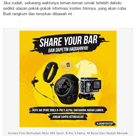
Jika sudah, sekarang waktunya teman-teman simak terlebih dahulu
sedikit ulasan pokok-pokok informasi kontes fotonya, yang akan coba
Budi rangkum dan teruskan dibawah ini :
Kontes Foto Berhadiah Moto 360 Sport, B-Pro 5 Alpha, Mi Band Dan Hadiah Menarik