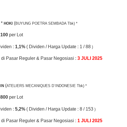
*
(
HOKI
BUYUNG POETRA SEMBADA Tbk) *
.
100
per Lot
ividen :
1,1%
( Dividen / Harga Update : 1 / 88
)
di Pasar Reguler & Pasar Negosiasi :
3 JULI 2025
(
IN
ATELIERS MECANIQUES D`INDONESIE Tbk) *
.
800
per Lot
ividen :
5,2%
( Dividen / Harga Update : 8 / 153
)
di Pasar Reguler & Pasar Negosiasi :
1 JULI 2025