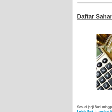
Daftar Saha
Sesuai janji Budi mingg
Lebih Baik, Investas