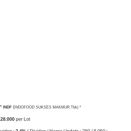
*
(
INDF
INDOFOOD SUKSES MAKMUR Tbk) *
.
28.000
per Lot