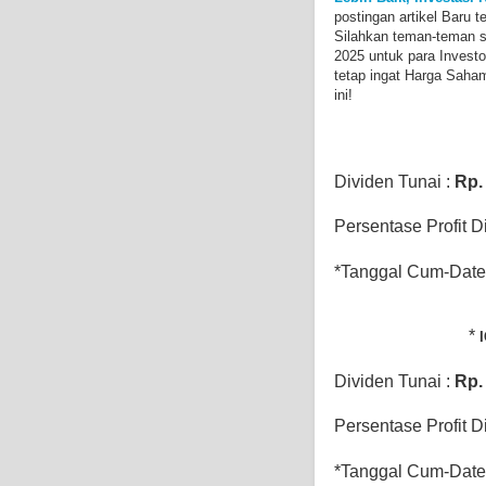
postingan artikel Baru t
Silahkan teman-teman s
2025 untuk para Investo
tetap ingat Harga Sahamn
ini!
Dividen Tunai :
Rp.
Persentase Profit D
*Tanggal Cum-Date 
*
Dividen Tunai :
Rp
Persentase Profit D
*Tanggal Cum-Date 