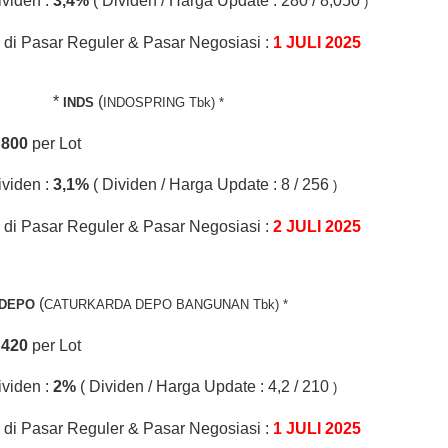
ividen :
3,4%
( Dividen / Harga Update : 280 / 8,050
)
di Pasar Reguler & Pasar Negosiasi :
1 JULI 2025
*
(
INDS
INDOSPRING Tbk) *
.
800
per Lot
ividen :
3,1%
( Dividen / Harga Update : 8 / 256
)
di Pasar Reguler & Pasar Negosiasi :
2 JULI 2025
(
DEPO
CATURKARDA DEPO BANGUNAN Tbk) *
.
420
per Lot
ividen :
2%
( Dividen / Harga Update : 4,2 / 210
)
di Pasar Reguler & Pasar Negosiasi :
1 JULI 2025