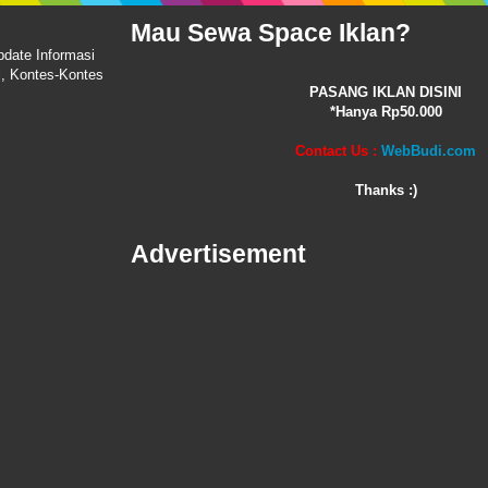
Mau Sewa Space Iklan?
pdate Informasi
i, Kontes-Kontes
PASANG IKLAN DISINI
*Hanya Rp50.000
Contact Us :
WebBudi.com
Thanks :)
Advertisement