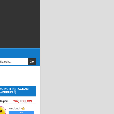
UK IKUTI INSTAGRAM
WEBBUDI 👇