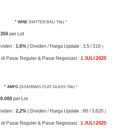
*
(
WINE
HATTEN BALI Tbk) *
.
350
per Lot
ividen :
1,6%
( Dividen / Harga Update : 3,5 / 216
)
di Pasar Reguler & Pasar Negosiasi :
1 JULI 2025
*
(
AMFG
ASAHIMAS FLAT GLASS Tbk) *
.
8.000
per Lot
ividen :
2,2%
( Dividen / Harga Update : 80 / 3,620
)
di Pasar Reguler & Pasar Negosiasi :
1 JULI 2025