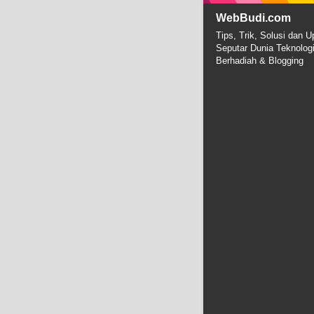
WebBudi.com
Tips, Trik, Solusi dan U
Seputar Dunia Teknolog
Berhadiah & Blogging