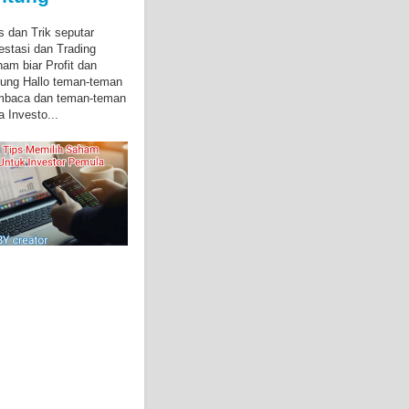
s dan Trik seputar
estasi dan Trading
am biar Profit dan
ung Hallo teman-teman
mbaca dan teman-teman
a Investo...