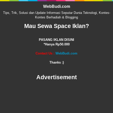
WebBudi.com
Tips, Trik, Solusi dan Update Informasi Seputar Dunia Teknologi, Kontes-
Kontes Berhadiah & Blogging
Mau Sewa Space Iklan?
PASANG IKLAN DISINI
*Hanya Rp50.000
Contact Us :
WebBudi.com
Thanks :)
Advertisement