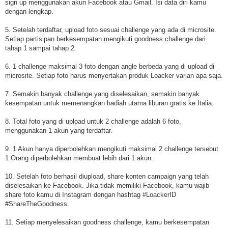
sign up menggunakan akun Facebook atau Gmail. Isi data diri kamu
dengan lengkap.
5. Setelah terdaftar, upload foto sesuai challenge yang ada di microsite.
Setiap partisipan berkesempatan mengikuti goodness challenge dari
tahap 1 sampai tahap 2.
6. 1 challenge maksimal 3 foto dengan angle berbeda yang di upload di
microsite. Setiap foto harus menyertakan produk Loacker varian apa saja.
7. Semakin banyak challenge yang diselesaikan, semakin banyak
kesempatan untuk memenangkan hadiah utama liburan gratis ke Italia.
8. Total foto yang di upload untuk 2 challenge adalah 6 foto,
menggunakan 1 akun yang terdaftar.
9. 1 Akun hanya diperbolehkan mengikuti maksimal 2 challenge tersebut.
1 Orang diperbolehkan membuat lebih dari 1 akun.
10. Setelah foto berhasil diupload, share konten campaign yang telah
diselesaikan ke Facebook. Jika tidak memiliki Facebook, kamu wajib
share foto kamu di Instagram dengan hashtag #LoackerID
#ShareTheGoodness.
11. Setiap menyelesaikan goodness challenge, kamu berkesempatan