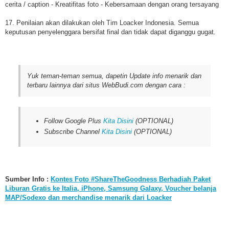
cerita / caption - Kreatifitas foto - Kebersamaan dengan orang tersayang
17. Penilaian akan dilakukan oleh Tim Loacker Indonesia. Semua
keputusan penyelenggara bersifat final dan tidak dapat diganggu gugat.
Yuk teman-teman semua, dapetin Update info menarik dan
terbaru lainnya dari situs WebBudi.com dengan cara :
Follow Google Plus
Kita Disini
(OPTIONAL)
Subscribe Channel
Kita Disini
(OPTIONAL)
Sumber Info :
Kontes Foto #ShareTheGoodness Berhadiah Paket
Liburan Gratis ke Italia, iPhone, Samsung Galaxy, Voucher belanja
MAP/Sodexo dan merchandise menarik dari Loacker