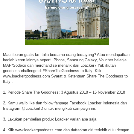
Mau liburan gratis ke Italia bersama orang tersayang? Atau mendapatkan
hadiah keren lainnya seperti iPhone, Samsung Galaxy, Voucher belanja
MAP/Sodexo dan merchandise menarik dari Loacker? Yuk ikutan
goodness challenge di #ShareTheGoodness to Italy! Klik
www.loackergoodness.com Syarat & Ketentuan Share The Goodness to
Italy :
1. Periode Share The Goodness: 3 Agustus 2018 – 15 November 2018
2. Kamu wajib like dan follow fanpage Facebook Loacker Indonesia dan
Instagram @LoackerID untuk mengikuti campaign ini.
3. Lakukan pembelian produk Loacker varian apa saja
4. Klik www.loackergoodness.com dan daftarkan diri terlebih dulu dengan