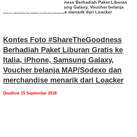
Kontes Foto #ShareTheGoodness Berhadiah Paket Liburan
Gratis ke Italia, iPhone, Samsung Galaxy, Voucher belanja
MAP/Sodexo dan merchandise menarik dari Loacker
Kontes Foto #ShareTheGoodness
Berhadiah Paket Liburan Gratis ke
Italia, iPhone, Samsung Galaxy,
Voucher belanja MAP/Sodexo dan
merchandise menarik dari Loacker
Deadline 15 September 2018