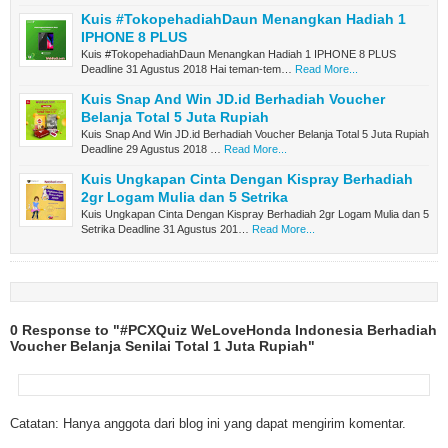
Kuis #TokopehadiahDaun Menangkan Hadiah 1
IPHONE 8 PLUS
Kuis #TokopehadiahDaun Menangkan Hadiah 1 IPHONE 8 PLUS
Deadline 31 Agustus 2018 Hai teman-tem…
Read More...
Kuis Snap And Win JD.id Berhadiah Voucher
Belanja Total 5 Juta Rupiah
Kuis Snap And Win JD.id Berhadiah Voucher Belanja Total 5 Juta Rupiah
Deadline 29 Agustus 2018 …
Read More...
Kuis Ungkapan Cinta Dengan Kispray Berhadiah
2gr Logam Mulia dan 5 Setrika
Kuis Ungkapan Cinta Dengan Kispray Berhadiah 2gr Logam Mulia dan 5
Setrika Deadline 31 Agustus 201…
Read More...
0 Response to "#PCXQuiz WeLoveHonda Indonesia Berhadiah
Voucher Belanja Senilai Total 1 Juta Rupiah"
Catatan: Hanya anggota dari blog ini yang dapat mengirim komentar.