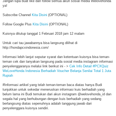
Jangan lupa buat like dan follow semua akun sosial media Welovehonda
ya!
Subscribe Channel
Kita Disini
(OPTIONAL)
Follow Google Plus
Kita Disini
(OPTIONAL)
Kuisnya ditutup tanggal 1 Februari 2018 jam 12 malam
Untuk cari tau jawabannya bisa langsung dilihat di
http://hondapcxindonesia.com/
Informasi lebih lanjut seputar syarat dan ketentuan kuisnya bisa teman-
teman cek dan tanyakan langsung pada sosial media instagram informasi
penyelenggaranya melalui link berikut ini - >
Cek Info Detail #PCXQuiz
WeLoveHonda Indonesia Berhadiah Voucher Belanja Senilai Total 1 Juta
Rupiah
#Informasi artikel yang telah teman-teman baca diatas hanya Budi
tunjukkan untuk sekedar meneruskan informasi kuis berhadiah yang
belum lama ini Budi temukan dari akun instagram @welovehonda_id dan
segala hal yang berhubungan dengan kuis berhadiah yang sedang
berlangsung diatas sepenuhnya adalah tanggung jawab dari
penyelenggara kuisnya sendiri.