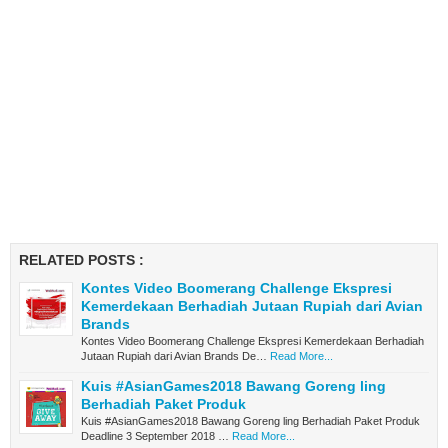
RELATED POSTS :
Kontes Video Boomerang Challenge Ekspresi
Kemerdekaan Berhadiah Jutaan Rupiah dari Avian
Brands
Kontes Video Boomerang Challenge Ekspresi Kemerdekaan Berhadiah
Jutaan Rupiah dari Avian Brands De…
Read More...
Kuis #AsianGames2018 Bawang Goreng ling
Berhadiah Paket Produk
Kuis #AsianGames2018 Bawang Goreng ling Berhadiah Paket Produk
Deadline 3 September 2018 …
Read More...