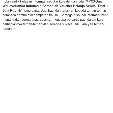
Itulah sedikit ulasan informasi seputar kuis dengan judul "
#PCXQuiz
WeLoveHonda Indonesia Berhadiah Voucher Belanja Senilai Total 1
Juta Rupiah
" yang dapat Budi bagi dan teruskan kepada teman-teman
pembaca semua dikesempatan kali ini. Semoga bisa jadi informasi yang
menarik dan bermanfaat, selamat mencoba berpartisipasi dalam kuis
berhadiahnya teman-teman dan semoga sukses jadi juara yaa teman-
teman :)