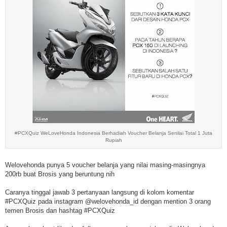
#PCXQuiz WeLoveHonda Indonesia Berhadiah Voucher Belanja Senilai Total 1 Juta
Rupiah
Welovehonda punya 5 voucher belanja yang nilai masing-masingnya
200rb buat Brosis yang beruntung nih
Caranya tinggal jawab 3 pertanyaan langsung di kolom komentar
#PCXQuiz pada instagram @welovehonda_id dengan mention 3 orang
temen Brosis dan hashtag #PCXQuiz