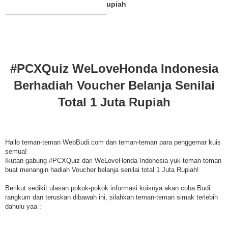
Belanja Senilai Total 1 Juta Rupiah
#PCXQuiz WeLoveHonda Indonesia
Berhadiah Voucher Belanja Senilai
Total 1 Juta Rupiah
Hallo teman-teman WebBudi.com dan teman-teman para penggemar kuis
semua!
Ikutan gabung #PCXQuiz dari WeLoveHonda Indonesia yuk teman-teman
buat menangin hadiah Voucher belanja senilai total 1 Juta Rupiah!
Berikut sedikit ulasan pokok-pokok informasi kuisnya akan coba Budi
rangkum dan teruskan dibawah ini, silahkan teman-teman simak terlebih
dahulu yaa :