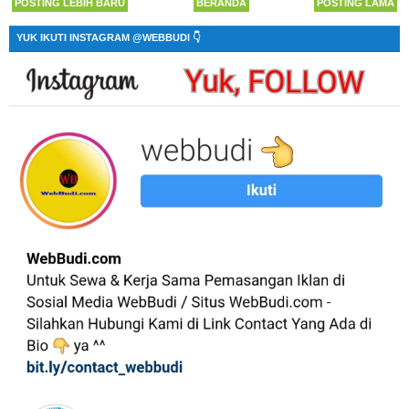
POSTING LEBIH BARU
BERANDA
POSTING LAMA
YUK IKUTI INSTAGRAM @WEBBUDI 👇