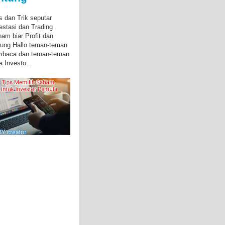
s dan Trik seputar
estasi dan Trading
am biar Profit dan
ung Hallo teman-teman
mbaca dan teman-teman
a Investo...