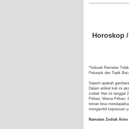
Horoskop /
*Sebuah Ramalan Tidak
Petunjuk dan Topik Bac
Seperti apakah gambara
Dalam artikel kali ini 
zodiak Hari ini tanggal
Pilihan, Warna Pilihan
teman bisa mendapatkan
mengambil keputusan ya
Ramalan Zodiak Aries H