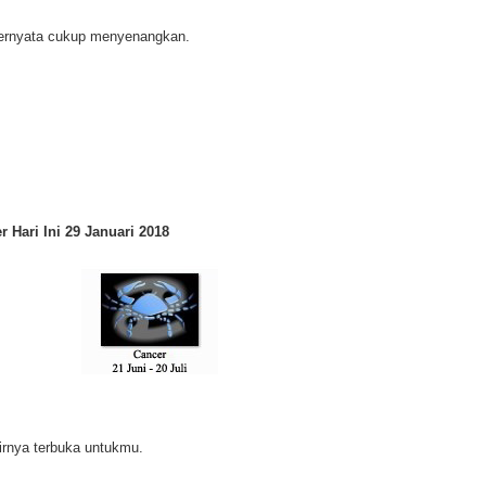
 ternyata cukup menyenangkan.
 Hari Ini 29 Januari 2018
irnya terbuka untukmu.