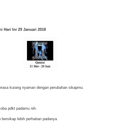
 Hari Ini 29 Januari 2018
merasa kurang nyaman dengan perubahan sikapmu.
coba pdkt padamu nih.
u bersikap lebih perhatian padanya.