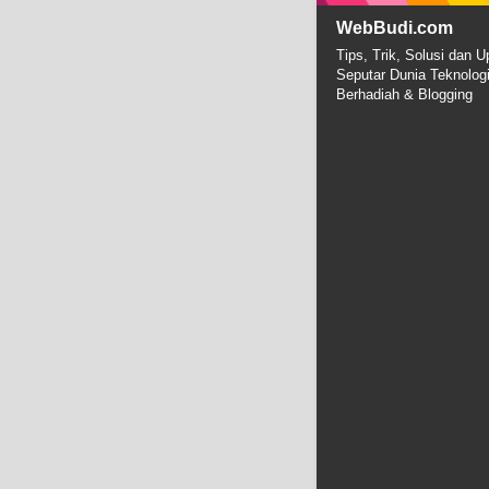
WebBudi.com
Tips, Trik, Solusi dan U
Seputar Dunia Teknolog
Berhadiah & Blogging