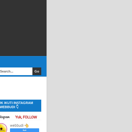
UK IKUTI INSTAGRAM
WEBBUDI 👇