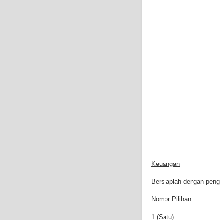
Keuangan
Bersiaplah dengan penge
Nomor Pilihan
1 (Satu)