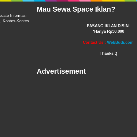
Mau Sewa Space Iklan?
pdate Informasi
i, Kontes-Kontes
PASANG IKLAN DISINI
*Hanya Rp50.000
Contact Us :
WebBudi.com
Thanks :)
Advertisement