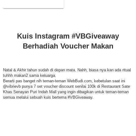
Kuis Instagram #VBGiveaway
Berhadiah Voucher Makan
Natal & Akhir tahun sudah di depan mata. Nahh, biasa nya kan ada ritual
tuhhh makan2 sama keluarga.
Berarti pas banget nih teman-teman WebBudi.com, kebetulan saat ini
@vibrievb punya 7 set voucher discount senilai 100k di Restaurant Sate
Khas Senayan Puri Indah Mall yang ingin dibagikan untuk teman-teman
semua melalui sebuah kuis bertema #VBGiveaway.