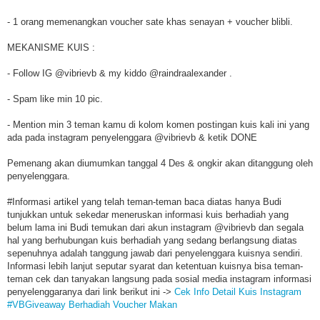
- 1 orang memenangkan voucher sate khas senayan + voucher blibli.
MEKANISME KUIS :
- Follow IG @vibrievb & my kiddo @raindraalexander .
- Spam like min 10 pic.
- Mention min 3 teman kamu di kolom komen postingan kuis kali ini yang
ada pada instagram penyelenggara @vibrievb & ketik DONE
Pemenang akan diumumkan tanggal 4 Des & ongkir akan ditanggung oleh
penyelenggara.
#Informasi artikel yang telah teman-teman baca diatas hanya Budi
tunjukkan untuk sekedar meneruskan informasi kuis berhadiah yang
belum lama ini Budi temukan dari akun instagram @vibrievb dan segala
hal yang berhubungan kuis berhadiah yang sedang berlangsung diatas
sepenuhnya adalah tanggung jawab dari penyelenggara kuisnya sendiri.
Informasi lebih lanjut seputar syarat dan ketentuan kuisnya bisa teman-
teman cek dan tanyakan langsung pada sosial media instagram informasi
penyelenggaranya dari link berikut ini ->
Cek Info Detail Kuis Instagram
#VBGiveaway Berhadiah Voucher Makan