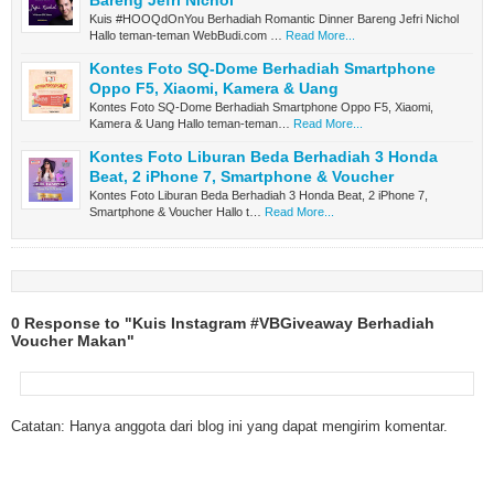
Kuis #HOOQdOnYou Berhadiah Romantic Dinner Bareng Jefri Nichol
Hallo teman-teman WebBudi.com …
Read More...
Kontes Foto SQ-Dome Berhadiah Smartphone
Oppo F5, Xiaomi, Kamera & Uang
Kontes Foto SQ-Dome Berhadiah Smartphone Oppo F5, Xiaomi,
Kamera & Uang Hallo teman-teman…
Read More...
Kontes Foto Liburan Beda Berhadiah 3 Honda
Beat, 2 iPhone 7, Smartphone & Voucher
Kontes Foto Liburan Beda Berhadiah 3 Honda Beat, 2 iPhone 7,
Smartphone & Voucher Hallo t…
Read More...
0 Response to "Kuis Instagram #VBGiveaway Berhadiah
Voucher Makan"
Catatan: Hanya anggota dari blog ini yang dapat mengirim komentar.