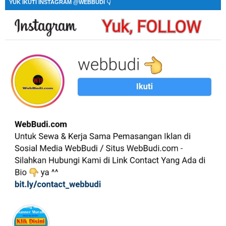
YUK IKUTI INSTAGRAM @WEBBUDI 👇