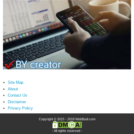
Site Map
About
Contact Us
Disclaimer
Privacy Policy
Copyright © 2015 - 2018
WebBudi.com
- All rights reserved -