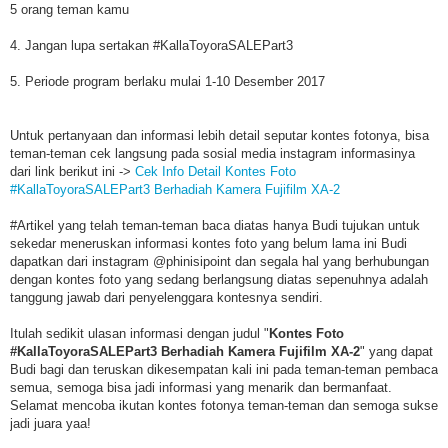
5 orang teman kamu
4. Jangan lupa sertakan #KallaToyoraSALEPart3
5. Periode program berlaku mulai 1-10 Desember 2017
Untuk pertanyaan dan informasi lebih detail seputar kontes fotonya, bisa
teman-teman cek langsung pada sosial media instagram informasinya
dari link berikut ini ->
Cek Info Detail Kontes Foto
#KallaToyoraSALEPart3 Berhadiah Kamera Fujifilm XA-2
#Artikel yang telah teman-teman baca diatas hanya Budi tujukan untuk
sekedar meneruskan informasi kontes foto yang belum lama ini Budi
dapatkan dari instagram @phinisipoint dan segala hal yang berhubungan
dengan kontes foto yang sedang berlangsung diatas sepenuhnya adalah
tanggung jawab dari penyelenggara kontesnya sendiri.
Itulah sedikit ulasan informasi dengan judul "
Kontes Foto
#KallaToyoraSALEPart3 Berhadiah Kamera Fujifilm XA-2
" yang dapat
Budi bagi dan teruskan dikesempatan kali ini pada teman-teman pembaca
semua, semoga bisa jadi informasi yang menarik dan bermanfaat.
Selamat mencoba ikutan kontes fotonya teman-teman dan semoga sukse
jadi juara yaa!