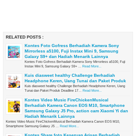
RELATED POSTS :
Kontes Foto Gofress Berhadiah Kamera Sony
Mirrorless a5100, Fuji Instax Mini 9, Samsung
Galaxy S9+ dan Hadiah Menarik Lainnya
Kontes Foto Gofress Berhadiah Kamera Sony Mirrorless a5100, Fuji
Instax Mini 9, Samsung Galaxy S9+ …
Read More...
Kuis diasweet healthy Challenge Berhadiah
Headphone Keren, Uang Tunai dan Paket Produk
Kuis diasweet healthy Challenge Berhadiah Headphone Keren, Uang
Tunai dan Paket Produk Deadline 17…
Read More...
Kontes Video Music FireChickenMusical
Berhadiah Kamera Canon EOS M10, Smartphone
Samsung Galaxy J5 Pro, action cam Xiaomi Yi dan
Hadiah Menarik Lainnya
Kontes Video Music FireChickenMusical Berhadiah Kamera Canon EOS M10,
Smartphone Samsung Galaxy J5 …
Read More...
Kontes Share foto Keseruan Arisan Berhadiah