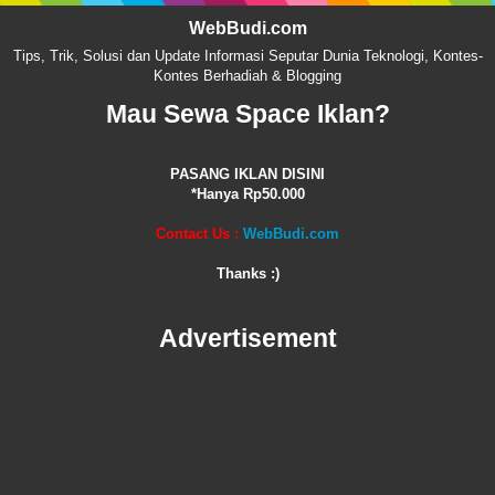
WebBudi.com
Tips, Trik, Solusi dan Update Informasi Seputar Dunia Teknologi, Kontes-
Kontes Berhadiah & Blogging
Mau Sewa Space Iklan?
PASANG IKLAN DISINI
*Hanya Rp50.000
Contact Us :
WebBudi.com
Thanks :)
Advertisement