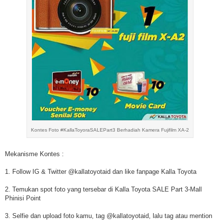
Kontes Foto #KallaToyoraSALEPart3 Berhadiah Kamera Fujifilm XA-2
Mekanisme Kontes :
1. Follow IG & Twitter @kallatoyotaid dan like fanpage Kalla Toyota
2. Temukan spot foto yang tersebar di Kalla Toyota SALE Part 3-Mall
Phinisi Point
3. Selfie dan upload foto kamu, tag @kallatoyotaid, lalu tag atau mention