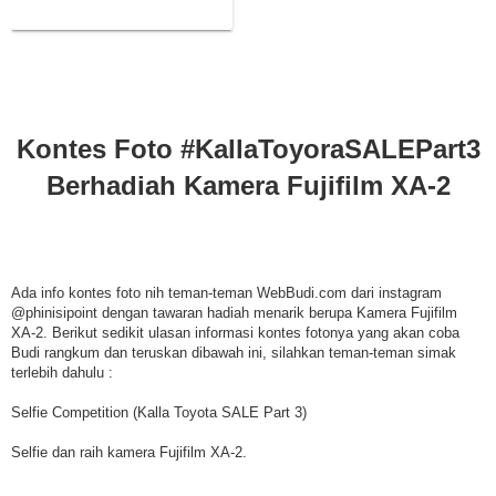
Fujifilm XA-2
Kontes Foto #KallaToyoraSALEPart3
Berhadiah Kamera Fujifilm XA-2
Ada info kontes foto nih teman-teman WebBudi.com dari instagram
@phinisipoint dengan tawaran hadiah menarik berupa Kamera Fujifilm
XA-2. Berikut sedikit ulasan informasi kontes fotonya yang akan coba
Budi rangkum dan teruskan dibawah ini, silahkan teman-teman simak
terlebih dahulu :
Selfie Competition (Kalla Toyota SALE Part 3)
Selfie dan raih kamera Fujifilm XA-2.