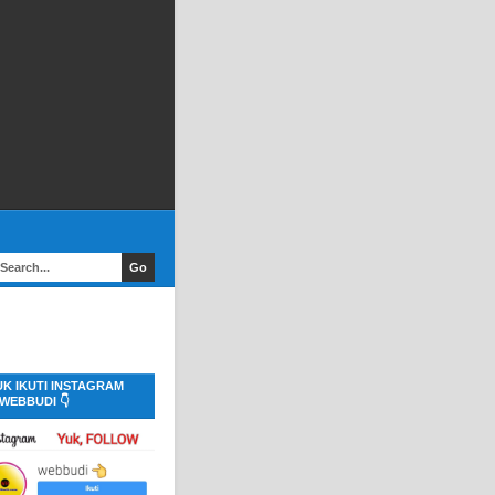
UK IKUTI INSTAGRAM
WEBBUDI 👇