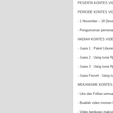
PESERTA KONTES VI
PERIODE KONTES VI
- 1 November – 18 Des
- Pengumuman pemenang
HADIAH KONTES VIDE
- Juara 1 : Paket Libur
- Juara 2 : Uang tunai 
- Juara 3 : Uang tunai 
- Juara Favorit : Uang 
MEKANISME KONTES 
- Like dan Follow semu
- Buatlah video momen
- Video berdurasi maksi