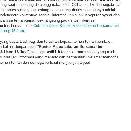
yang saat ini sedang diselenggarakan oleh OChannel TV dan segala hal
n kontes video yang sedang berlangsung diatas sepenuhnya adalah
yelenggara kontesnya sendiri. Informasi lebih lanjut seputar syarat dan
nya bisa teman-teman cek langsung pada situs informasi
 link berikut ini ->
Cek Info Detail Kontes Video Liburan Bersama Ibu
& Uang 18 Juta
el yang dapat Budi bagi dan teruskan kepada teman-teman pembaca
ali ini dengan judul "
Kontes Video Liburan Bersama Ibu
 & Uang 18 Juta
", semoga sedikit informasi kontes video yang telah
s bisa jadi informasi yang menarik dan bermanfaat. Selamat mencoba
 teman-teman dan semoga berhasil menjadi juara yaa!