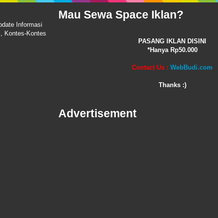
Mau Sewa Space Iklan?
pdate Informasi
i, Kontes-Kontes
PASANG IKLAN DISINI
*Hanya Rp50.000
Contact Us :
WebBudi.com
Thanks :)
Advertisement