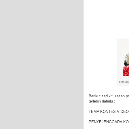
Kontes
Berikut sedikit ulasan 
terlebih dahulu :
TEMA KONTES VIDEO : L
PENYELENGGARA KONT