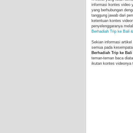
informasi kontes video 
yang berhubungan denga
tanggung jawab dari pen
ketentuan kontes video
penyelenggaranya melalui
Berhadiah Trip ke Bali 
Sekian informasi artik
semua pada kesempatan k
Berhadiah Trip ke Bali
teman-teman baca diata
ikutan kontes videonya