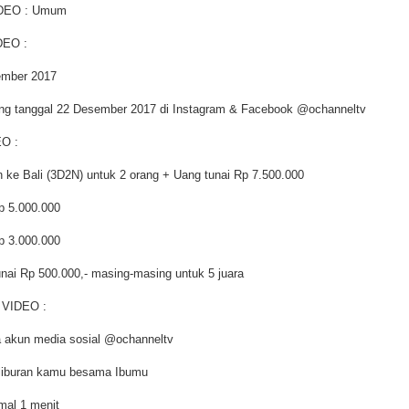
DEO : Umum
DEO :
ember 2017
 tanggal 22 Desember 2017 di Instagram & Facebook @ochanneltv
O :
an ke Bali (3D2N) untuk 2 orang + Uang tunai Rp 7.500.000
Rp 5.000.000
Rp 3.000.000
tunai Rp 500.000,- masing-masing untuk 5 juara
VIDEO :
a akun media sosial @ochanneltv
 liburan kamu besama Ibumu
mal 1 menit