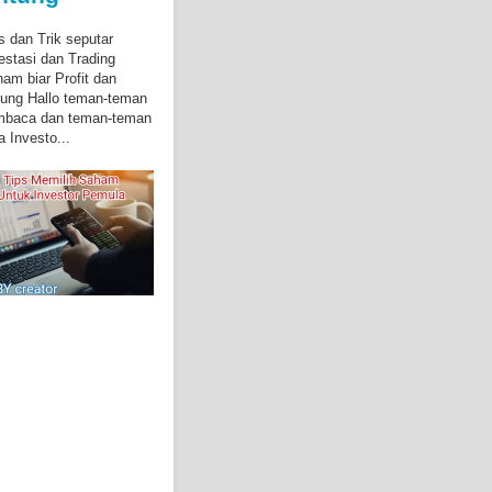
s dan Trik seputar
estasi dan Trading
am biar Profit dan
ung Hallo teman-teman
mbaca dan teman-teman
a Investo...