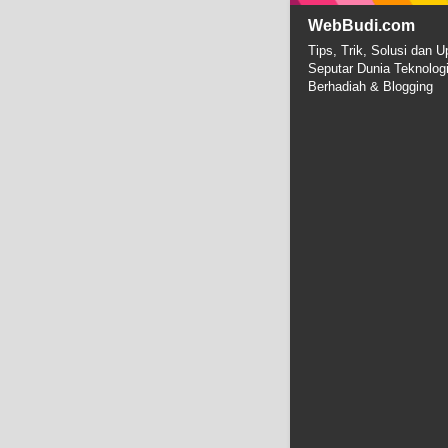
WebBudi.com
Tips, Trik, Solusi dan U
Seputar Dunia Teknolog
Berhadiah & Blogging