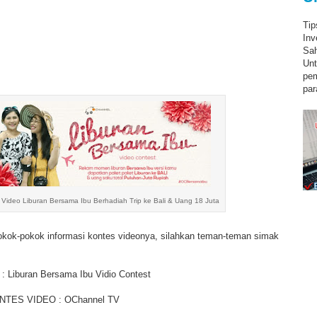
Tip
Inv
Sah
Unt
pe
par
 Video Liburan Bersama Ibu Berhadiah Trip ke Bali & Uang 18 Juta
pokok-pokok informasi kontes videonya, silahkan teman-teman simak
iburan Bersama Ibu Vidio Contest
ES VIDEO : OChannel TV