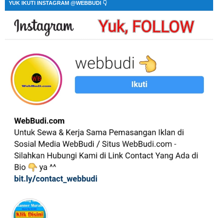
YUK IKUTI INSTAGRAM @WEBBUDI 👇