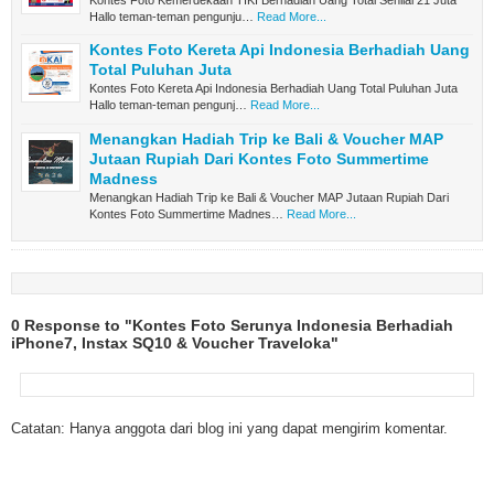
Kontes Foto Kemerdekaan TIKI Berhadiah Uang Total Senilai 21 Juta
Hallo teman-teman pengunju…
Read More...
Kontes Foto Kereta Api Indonesia Berhadiah Uang
Total Puluhan Juta
Kontes Foto Kereta Api Indonesia Berhadiah Uang Total Puluhan Juta
Hallo teman-teman pengunj…
Read More...
Menangkan Hadiah Trip ke Bali & Voucher MAP
Jutaan Rupiah Dari Kontes Foto Summertime
Madness
Menangkan Hadiah Trip ke Bali & Voucher MAP Jutaan Rupiah Dari
Kontes Foto Summertime Madnes…
Read More...
0 Response to "Kontes Foto Serunya Indonesia Berhadiah
iPhone7, Instax SQ10 & Voucher Traveloka"
Catatan: Hanya anggota dari blog ini yang dapat mengirim komentar.