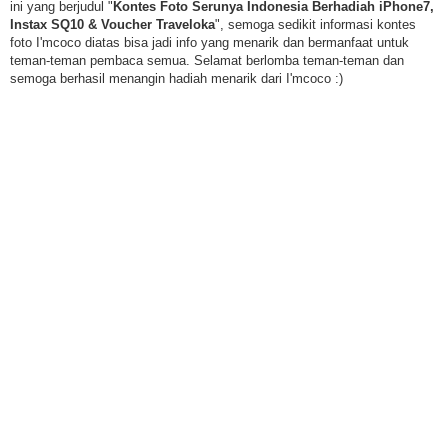
ini yang berjudul "
Kontes Foto Serunya Indonesia Berhadiah iPhone7,
Instax SQ10 & Voucher Traveloka
", semoga sedikit informasi kontes
foto I'mcoco diatas bisa jadi info yang menarik dan bermanfaat untuk
teman-teman pembaca semua. Selamat berlomba teman-teman dan
semoga berhasil menangin hadiah menarik dari I'mcoco :)