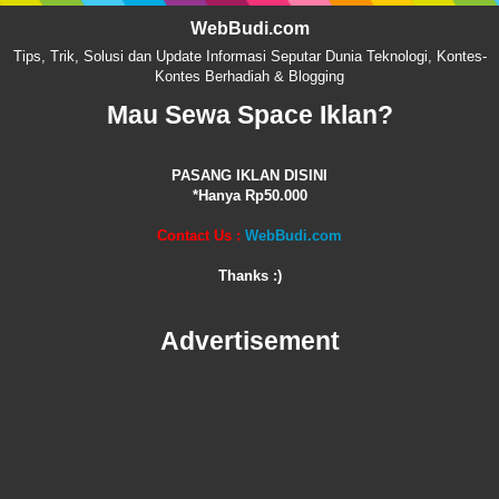
WebBudi.com
Tips, Trik, Solusi dan Update Informasi Seputar Dunia Teknologi, Kontes-
Kontes Berhadiah & Blogging
Mau Sewa Space Iklan?
PASANG IKLAN DISINI
*Hanya Rp50.000
Contact Us :
WebBudi.com
Thanks :)
Advertisement