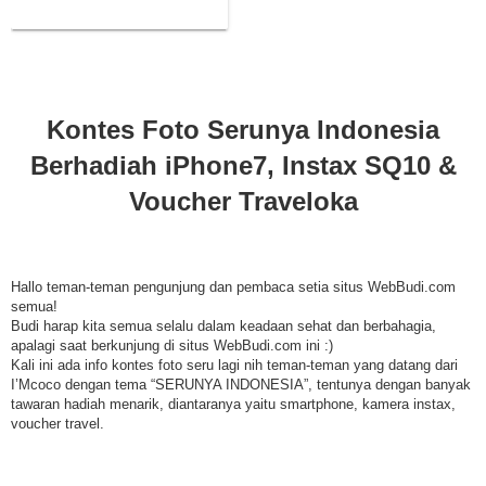
SQ10 & Voucher Traveloka
Kontes Foto Serunya Indonesia
Berhadiah iPhone7, Instax SQ10 &
Voucher Traveloka
Hallo teman-teman pengunjung dan pembaca setia situs WebBudi.com
semua!
Budi harap kita semua selalu dalam keadaan sehat dan berbahagia,
apalagi saat berkunjung di situs WebBudi.com ini :)
Kali ini ada info kontes foto seru lagi nih teman-teman yang datang dari
I’Mcoco dengan tema “SERUNYA INDONESIA”, tentunya dengan banyak
tawaran hadiah menarik, diantaranya yaitu smartphone, kamera instax,
voucher travel.