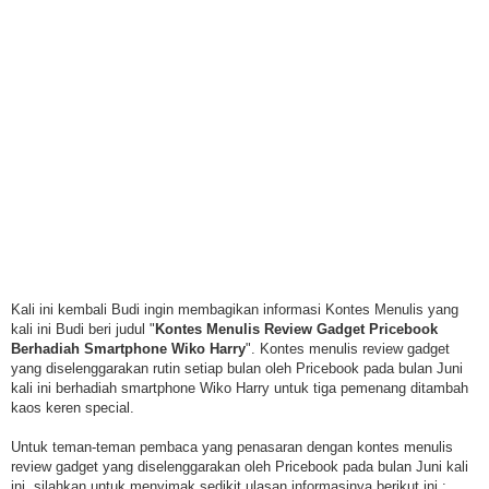
Kali ini kembali Budi ingin membagikan informasi Kontes Menulis yang
kali ini Budi beri judul "
Kontes Menulis Review Gadget Pricebook
Berhadiah Smartphone Wiko Harry
". Kontes menulis review gadget
yang diselenggarakan rutin setiap bulan oleh Pricebook pada bulan Juni
kali ini berhadiah smartphone Wiko Harry untuk tiga pemenang ditambah
kaos keren special.
Untuk teman-teman pembaca yang penasaran dengan kontes menulis
review gadget yang diselenggarakan oleh Pricebook pada bulan Juni kali
ini, silahkan untuk menyimak sedikit ulasan informasinya berikut ini :