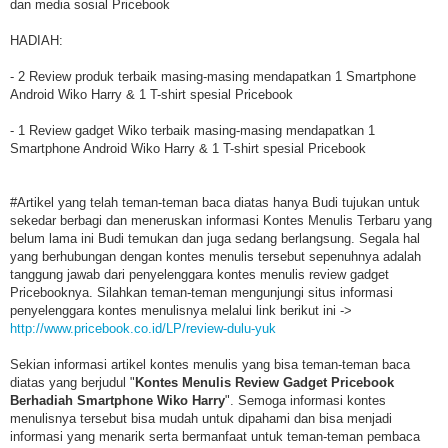
dan media sosial Pricebook
HADIAH:
- 2 Review produk terbaik masing-masing mendapatkan 1 Smartphone
Android Wiko Harry & 1 T-shirt spesial Pricebook
- 1 Review gadget Wiko terbaik masing-masing mendapatkan 1
Smartphone Android Wiko Harry & 1 T-shirt spesial Pricebook
#Artikel yang telah teman-teman baca diatas hanya Budi tujukan untuk
sekedar berbagi dan meneruskan informasi Kontes Menulis Terbaru yang
belum lama ini Budi temukan dan juga sedang berlangsung. Segala hal
yang berhubungan dengan kontes menulis tersebut sepenuhnya adalah
tanggung jawab dari penyelenggara kontes menulis review gadget
Pricebooknya. Silahkan teman-teman mengunjungi situs informasi
penyelenggara kontes menulisnya melalui link berikut ini ->
http://www.pricebook.co.id/LP/review-dulu-yuk
Sekian informasi artikel kontes menulis yang bisa teman-teman baca
diatas yang berjudul "
Kontes Menulis Review Gadget Pricebook
Berhadiah Smartphone Wiko Harry
". Semoga informasi kontes
menulisnya tersebut bisa mudah untuk dipahami dan bisa menjadi
informasi yang menarik serta bermanfaat untuk teman-teman pembaca