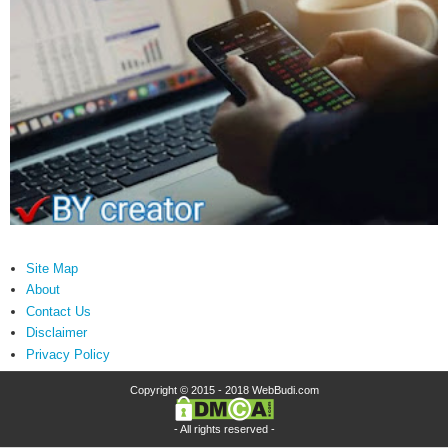
Site Map
About
Contact Us
Disclaimer
Privacy Policy
Copyright © 2015 - 2018
WebBudi.com
- All rights reserved -