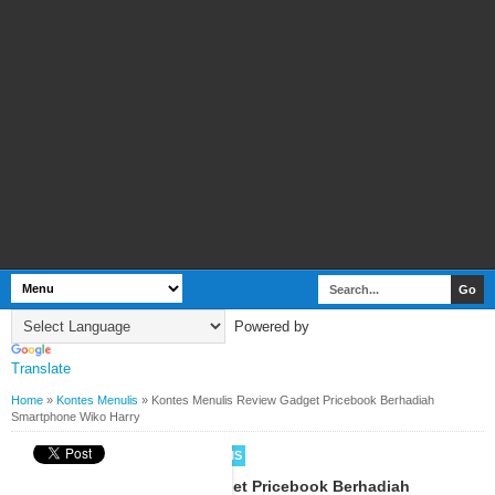
Powered by
Translate
Home
»
Kontes Menulis
»
Kontes Menulis Review Gadget Pricebook Berhadiah
Smartphone Wiko Harry
BY
WEBBUDI.COM
KONTES MENULIS
Kontes Menulis Review Gadget Pricebook Berhadiah