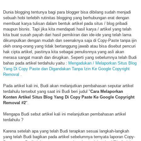
Dunia blogging tentunya bagi para blogger bisa dibilang sudah menjadi
sebuah hobi terlebih rutinitas blogging yang berhubungan erat dengan
membuat karya tulisan dalam bentuk artikel pada situs / blog pribadi
maupun bisnis. Tapi jika kita mendapati hasil karya / artikel yang telah
kita buat susah payah dari hasil pemikiran dan ide-ide yang telah lama
dikumpulkan dengan mudah dan seenaknya saja di Copy-Paste tanpa ijin
oleh orang-orang yang tidak bertanggung jawab atau bisa disebut pencuri
hak cipta artikel, pastinya kita sebagai penulisnnya yang asli akan
merasa sangat marah dan dirugikan. Seperti yang sebelumnya telah Budi
bahas pada artikel terdahulu yaitu :
Mengadukan / Melaporkan Situs Blog
Yang Di Copy Paste dan Digandakan Tanpa Izin Ke Google Copyright
Removal
.
Pada artikel kali ini, Budi akan melanjutkan pembahasan seputar artikel
terdahulu tersebut yang saat ini Budi beri judul "
Cara Melaporkan
Konten Artikel Situs Blog Yang Di Copy Paste Ke Google Copyright
Removal #2
".
Mengapa Budi sebut artikel kali ini melanjutkan pembahasan artikel
terdahulu ?
Karena setelah apa yang telah Budi terapkan sesuai langkah-langkah
yang telah Budi bagikan pada artikel sebelumnya ternyata laporan Copy-