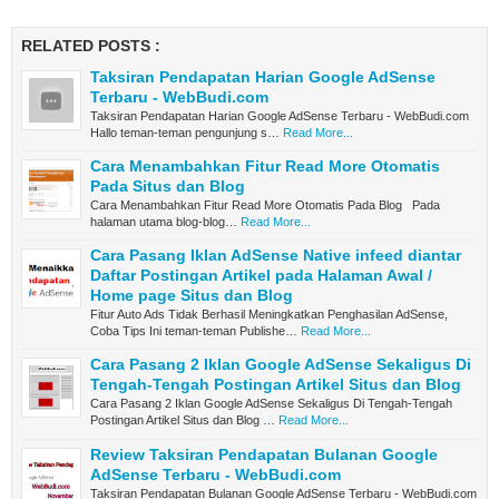
RELATED POSTS :
Taksiran Pendapatan Harian Google AdSense
Terbaru - WebBudi.com
Taksiran Pendapatan Harian Google AdSense Terbaru - WebBudi.com
Hallo teman-teman pengunjung s…
Read More...
Cara Menambahkan Fitur Read More Otomatis
Pada Situs dan Blog
Cara Menambahkan Fitur Read More Otomatis Pada Blog Pada
halaman utama blog-blog…
Read More...
Cara Pasang Iklan AdSense Native infeed diantar
Daftar Postingan Artikel pada Halaman Awal /
Home page Situs dan Blog
Fitur Auto Ads Tidak Berhasil Meningkatkan Penghasilan AdSense,
Coba Tips Ini teman-teman Publishe…
Read More...
Cara Pasang 2 Iklan Google AdSense Sekaligus Di
Tengah-Tengah Postingan Artikel Situs dan Blog
Cara Pasang 2 Iklan Google AdSense Sekaligus Di Tengah-Tengah
Postingan Artikel Situs dan Blog …
Read More...
Review Taksiran Pendapatan Bulanan Google
AdSense Terbaru - WebBudi.com
Taksiran Pendapatan Bulanan Google AdSense Terbaru - WebBudi.com