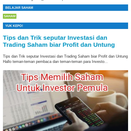
BELAJAR SAHAM
SAHAM
YUK KEPO!
Tips dan Trik seputar Investasi dan
Trading Saham biar Profit dan Untung
Tips dan Trik seputar Investasi dan Trading Saham biar Profit dan Untung
Hallo teman-teman pembaca dan teman-teman para Investo...