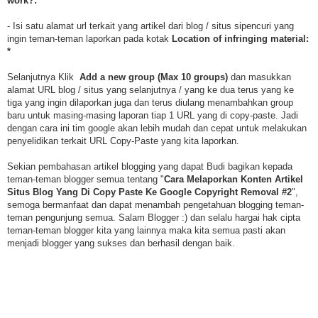
work?:
- Isi satu alamat url terkait yang artikel dari blog / situs sipencuri yang
ingin teman-teman laporkan pada kotak
Location of infringing material:
*
Selanjutnya Klik
Add a new group (Max 10 groups)
dan masukkan
alamat URL blog / situs yang selanjutnya / yang ke dua terus yang ke
tiga yang ingin dilaporkan juga dan terus diulang menambahkan group
baru untuk masing-masing laporan tiap 1 URL yang di copy-paste. Jadi
dengan cara ini tim google akan lebih mudah dan cepat untuk melakukan
penyelidikan terkait URL Copy-Paste yang kita laporkan.
Sekian pembahasan artikel blogging yang dapat Budi bagikan kepada
teman-teman blogger semua tentang "
Cara Melaporkan Konten Artikel
Situs Blog Yang Di Copy Paste Ke Google Copyright Removal #2
",
semoga bermanfaat dan dapat menambah pengetahuan blogging teman-
teman pengunjung semua. Salam Blogger :) dan selalu hargai hak cipta
teman-teman blogger kita yang lainnya maka kita semua pasti akan
menjadi blogger yang sukses dan berhasil dengan baik.