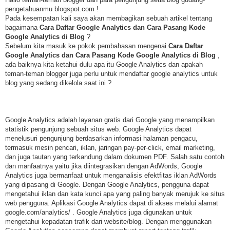
pengetahuanmu.blogspot.com !
Pada kesempatan kali saya akan membagikan sebuah artikel tentang
bagaimana
Cara Daftar Google Analytics dan Cara Pasang Kode
Google Analytics di Blog
?
Sebelum kita masuk ke pokok pembahasan mengenai
Cara Daftar
Google Analytics dan Cara Pasang Kode Google Analytics di Blog
,
ada baiknya kita ketahui dulu apa itu Google Analytics dan apakah
teman-teman blogger juga perlu untuk mendaftar google analytics untuk
blog yang sedang dikelola saat ini ?
Google Analytics adalah layanan gratis dari Google yang menampilkan
statistik pengunjung sebuah situs web. Google Analytics dapat
menelusuri pengunjung berdasarkan informasi halaman pengacu,
termasuk mesin pencari, iklan, jaringan pay-per-click, email marketing,
dan juga tautan yang terkandung dalam dokumen PDF. Salah satu contoh
dan manfaatnya yaitu jika diintegrasikan dengan AdWords, Google
Analytics juga bermanfaat untuk menganalisis efektfitas iklan AdWords
yang dipasang di Google. Dengan Google Analytics, pengguna dapat
mengetahui iklan dan kata kunci apa yang paling banyak merujuk ke situs
web pengguna. Aplikasi Google Analytics dapat di akses melalui alamat
google.com/analytics/ . Google Analytics juga digunakan untuk
mengetahui kepadatan trafik dari website/blog. Dengan menggunakan