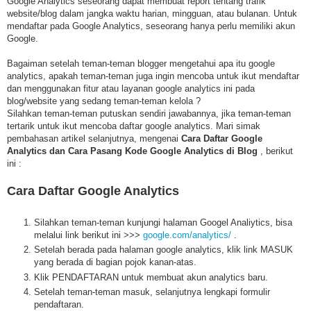
Google Analytics seseorang dapat membuat report tentang trafik
website/blog dalam jangka waktu harian, mingguan, atau bulanan. Untuk
mendaftar pada Google Analytics, seseorang hanya perlu memiliki akun
Google.
Bagaiman setelah teman-teman blogger mengetahui apa itu google
analytics, apakah teman-teman juga ingin mencoba untuk ikut mendaftar
dan menggunakan fitur atau layanan google analytics ini pada
blog/website yang sedang teman-teman kelola ?
Silahkan teman-teman putuskan sendiri jawabannya, jika teman-teman
tertarik untuk ikut mencoba daftar google analytics. Mari simak
pembahasan artikel selanjutnya, mengenai
Cara Daftar Google
Analytics dan Cara Pasang Kode Google Analytics di Blog
, berikut
ini :
Cara Daftar Google Analytics
Silahkan teman-teman kunjungi halaman Googel Analiytics, bisa
melalui link berikut ini >>>
google.com/analytics/
.
Setelah berada pada halaman google analytics, klik link MASUK
yang berada di bagian pojok kanan-atas.
Klik PENDAFTARAN untuk membuat akun analytics baru.
Setelah teman-teman masuk, selanjutnya lengkapi formulir
pendaftaran.