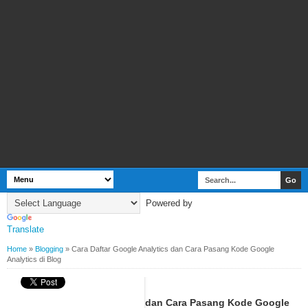
Powered by
Translate
Home
»
Blogging
»
Cara Daftar Google Analytics dan Cara Pasang Kode Google
Analytics di Blog
BY
WEBBUDI.COM
BLOGGING
Cara Daftar Google Analytics dan Cara Pasang Kode Google