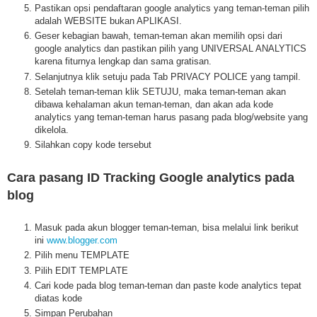
Pastikan opsi pendaftaran google analytics yang teman-teman pilih
adalah WEBSITE bukan APLIKASI.
Geser kebagian bawah, teman-teman akan memilih opsi dari
google analytics dan pastikan pilih yang UNIVERSAL ANALYTICS
karena fiturnya lengkap dan sama gratisan.
Selanjutnya klik setuju pada Tab PRIVACY POLICE yang tampil.
Setelah teman-teman klik SETUJU, maka teman-teman akan
dibawa kehalaman akun teman-teman, dan akan ada kode
analytics yang teman-teman harus pasang pada blog/website yang
dikelola.
Silahkan copy kode tersebut
Cara pasang ID Tracking Google analytics pada
blog
Masuk pada akun blogger teman-teman, bisa melalui link berikut
ini
www.blogger.com
Pilih menu TEMPLATE
Pilih EDIT TEMPLATE
Cari kode pada blog teman-teman dan paste kode analytics tepat
diatas kode
Simpan Perubahan