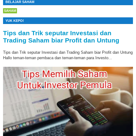
BELAJAR SAHAM
SAHAM
YUK KEPO!
Tips dan Trik seputar Investasi dan
Trading Saham biar Profit dan Untung
Tips dan Trik seputar Investasi dan Trading Saham biar Profit dan Untung
Hallo teman-teman pembaca dan teman-teman para Investo...