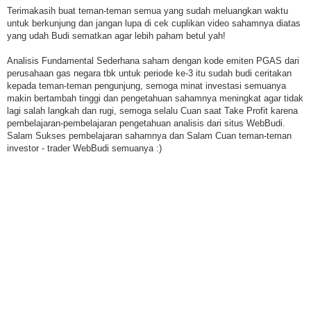
Terimakasih buat teman-teman semua yang sudah meluangkan waktu
untuk berkunjung dan jangan lupa di cek cuplikan video sahamnya diatas
yang udah Budi sematkan agar lebih paham betul yah!
Analisis Fundamental Sederhana saham dengan kode emiten PGAS dari
perusahaan gas negara tbk untuk periode ke-3 itu sudah budi ceritakan
kepada teman-teman pengunjung, semoga minat investasi semuanya
makin bertambah tinggi dan pengetahuan sahamnya meningkat agar tidak
lagi salah langkah dan rugi, semoga selalu Cuan saat Take Profit karena
pembelajaran-pembelajaran pengetahuan analisis dari situs WebBudi.
Salam Sukses pembelajaran sahamnya dan Salam Cuan teman-teman
investor - trader WebBudi semuanya :)