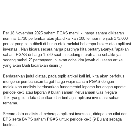
Per 18 November 2025 saham PGAS memiliki harga saham dikisaran
nominal 1.730 perlembar atau jika dikalikan 100 lembar menjadi 173.000
per lot yang bisa dibeli di bursa efek melalui beberapa broker atau aplikasi
investasi. Nah bicara secara harga pastinya kita bertanya-tanya "apakah
saham PGAS di harga 1.730 saat ini sedang murah atau sebaliknya
sedang mahal ?" pertanyaan ini akan coba kita jawab di ulasan artikel
yang akan Budi bicarakan disini :)
Berdasarkan judul diatas, pada topik artikel kali ini, kita akan berfokus
mengenai pembahasan target harga wajar saham PGAS dengan
melakukan analisis berdasarkan fundamental laporan keuangan update
periode ke-3 atau laporan 9 bulan saham Perusahaan Gas Negara
Tbk. yang bisa kita dapatkan dari berbagai aplikasi investasi saham
ternama.
Secara data analisis di beberapa aplikasi investasi, didapatkan nilai dari
EPS serta BVPS saham
PGAS
untuk periode ke-3 (9 Bulan) sebagai
berikut :