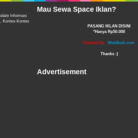
Mau Sewa Space Iklan?
pdate Informasi
i, Kontes-Kontes
PASANG IKLAN DISINI
*Hanya Rp50.000
Contact Us :
WebBudi.com
Thanks :)
Advertisement