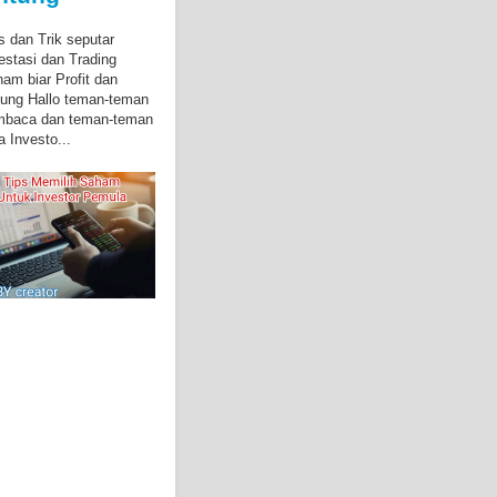
s dan Trik seputar
estasi dan Trading
am biar Profit dan
ung Hallo teman-teman
mbaca dan teman-teman
a Investo...