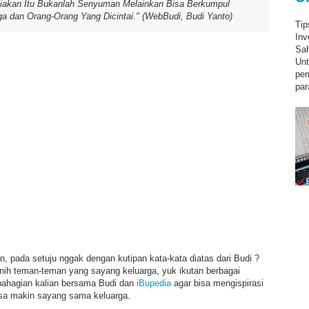
akan Itu Bukanlah Senyuman Melainkan Bisa Berkumpul
a dan Orang-Orang Yang Dicintai." (WebBudi, Budi Yanto)
Tip
Inv
Sah
Unt
pe
par
 pada setuju nggak dengan kutipan kata-kata diatas dari Budi ?
 nih teman-teman yang sayang keluarga, yuk ikutan berbagai
bahagian kalian bersama Budi dan
iBupedia
agar bisa mengispirasi
sa makin sayang sama keluarga.