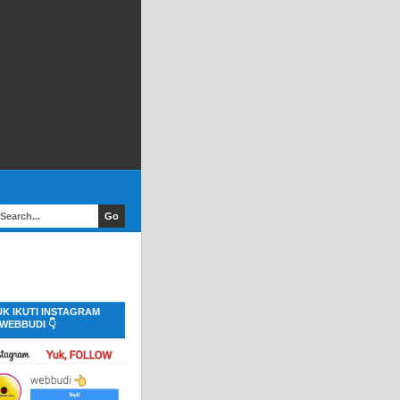
UK IKUTI INSTAGRAM
WEBBUDI 👇