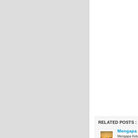
RELATED POSTS :
Mengapa K
Mengapa Kelua