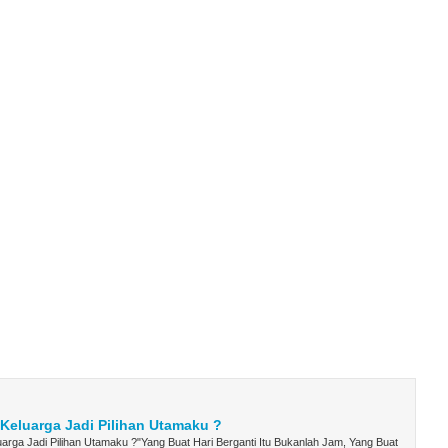
eluarga Jadi Pilihan Utamaku ?
rga Jadi Pilihan Utamaku ?"Yang Buat Hari Berganti Itu Bukanlah Jam, Yang Buat