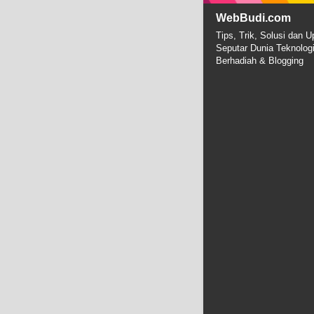
WebBudi.com
Tips, Trik, Solusi dan U
Seputar Dunia Teknolog
Berhadiah & Blogging