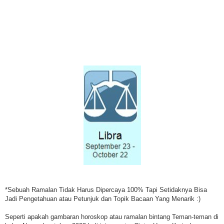
*Sebuah Ramalan Tidak Harus Dipercaya 100% Tapi Setidaknya Bisa
Jadi Pengetahuan atau Petunjuk dan Topik Bacaan Yang Menarik :)
Seperti apakah gambaran horoskop atau ramalan bintang Teman-teman di