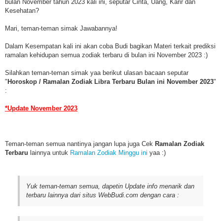
bulan November tahun 2023 kali ini, seputar Cinta, Uang, Karir dan
Kesehatan?
Mari, teman-teman simak Jawabannya!
Dalam Kesempatan kali ini akan coba Budi bagikan Materi terkait prediksi
ramalan kehidupan semua zodiak terbaru di bulan ini November 2023 :)
Silahkan teman-teman simak yaa berikut ulasan bacaan seputar
"
Horoskop / Ramalan Zodiak Libra Terbaru Bulan ini November 2023
"
:
*Update
November 2023
Teman-teman semua nantinya jangan lupa juga Cek
Ramalan Zodiak
Terbaru
lainnya untuk
Ramalan Zodiak Minggu ini
yaa :)
Yuk teman-teman semua, dapetin Update info menarik dan
terbaru lainnya dari situs WebBudi.com dengan cara :