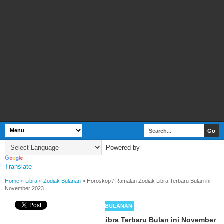
Powered by
Translate
Home
»
Libra
»
Zodiak Bulanan
»
Horoskop / Ramalan Zodiak Libra Terbaru Bulan ini
November 2023
BY
WEBBUDI.COM
LIBRA
ZODIAK BULANAN
Horoskop / Ramalan Zodiak Libra Terbaru Bulan ini November