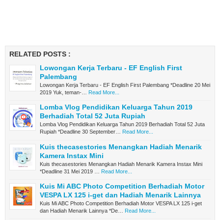
RELATED POSTS :
Lowongan Kerja Terbaru - EF English First
Palembang
Lowongan Kerja Terbaru - EF English First Palembang *Deadline 20 Mei
2019 Yuk, teman-…
Read More...
Lomba Vlog Pendidikan Keluarga Tahun 2019
Berhadiah Total 52 Juta Rupiah
Lomba Vlog Pendidikan Keluarga Tahun 2019 Berhadiah Total 52 Juta
Rupiah *Deadline 30 September…
Read More...
Kuis thecasestories Menangkan Hadiah Menarik
Kamera Instax Mini
Kuis thecasestories Menangkan Hadiah Menarik Kamera Instax Mini
*Deadline 31 Mei 2019 …
Read More...
Kuis Mi ABC Photo Competition Berhadiah Motor
VESPA LX 125 i-get dan Hadiah Menarik Lainnya
Kuis Mi ABC Photo Competition Berhadiah Motor VESPA LX 125 i-get
dan Hadiah Menarik Lainnya *De…
Read More...