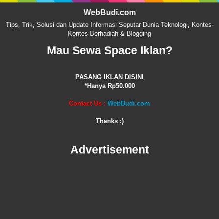
WebBudi.com
Tips, Trik, Solusi dan Update Informasi Seputar Dunia Teknologi, Kontes-
Kontes Berhadiah & Blogging
Mau Sewa Space Iklan?
PASANG IKLAN DISINI
*Hanya Rp50.000
Contact Us :
WebBudi.com
Thanks :)
Advertisement