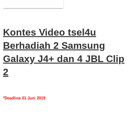
JBL Clip 2
Kontes Video tsel4u
Berhadiah 2 Samsung
Galaxy J4+ dan 4 JBL Clip
2
*Deadline 01 Juni 2019