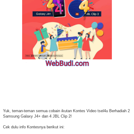
Yuk, teman-teman semua cobain ikutan Kontes Video tsel4u Berhadiah 2
Samsung Galaxy J4+ dan 4 JBL Clip 2!
Cek dulu info Kontesnya berikut ini: