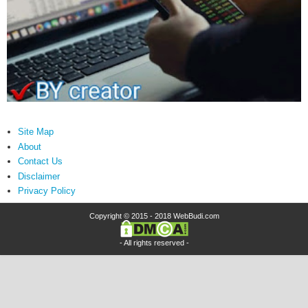
Site Map
About
Contact Us
Disclaimer
Privacy Policy
Copyright © 2015 - 2018
WebBudi.com
- All rights reserved -