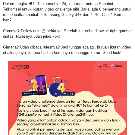
Dalam rangka HUT Telkomsel ke-24, kita mau tantang Sahabat
Telkomsel untuk ikutan video challenge nih! Bakal ada 6 pemenang untuk
mendapatkan hadiah 2 Samsung Galaxy J4+ dan 4 JBL Clip 2. Keren
kan?
Caranya? Follow dulu @tsel4u ya. Setelah itu, coba di swipe right gambar
diatas. Rulesnya udah jelas kok!
Gimana? Udah dibaca rulesnya? Jadi tunggu apalagi, buruan ikutan video
challengenya, karena hadiah kerennya menunggu kamu. Good luck!