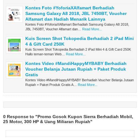
Kontes Foto #YoforiaXAlfamart Berhadiah
Samsung Galaxy A8 2018, JBL 7450BT, Voucher
Alfamart dan Hadiah Menarik Lainnya
Kontes Foto #YoforiaXAlfamart Berhadiah Samsung Galaxy A8 2018,
JBL 7450BT, Voucher Alfamart dan…
Read More...
Kuis Screen Shot Tokopedia Berhadiah 2 iPad Mini
4 & Gift Card 250K
Kuis Screen Shot Tokopedia Berhadiah 2 iPad Mini 4 & Gift Card 250K
Hallo teman-teman Web…
Read More...
Kontes Video #MandiHappyMYBABY Berhadiah
Voucher Belanja Jutaan Rupiah + Paket Produk
Gratis
Kontes Video #MandiHappyMYBABY Berhadiah Voucher Belanja Jutaan
Rupiah + Paket Produk Gratis A…
Read More...
0 Response to "Promo Gosok Kupon Sierra Berhadiah Mobil,
25 Motor, 300 HP & Uang Miliaran Rupiah"