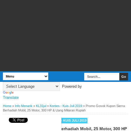
Powered by
Translate
Home
»
Info Menarik
»
KL31jul
»
Kontes - Kuis Juli 2019
»
Promo Gosok Kupon Sierra
Berhadiah Mobil, 25 Motor, 300 HP & Uang Miliaran Rupiah
INFO MENARIK
KL31JUL
KONTES - KUIS JULI 2019
Promo Gosok Kupon Sierra Berhadiah Mobil, 25 Motor, 300 HP