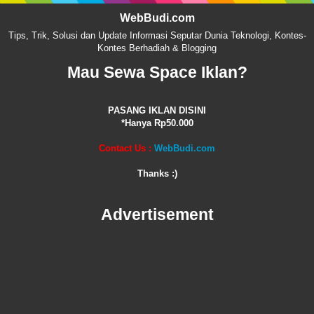
WebBudi.com
Tips, Trik, Solusi dan Update Informasi Seputar Dunia Teknologi, Kontes-
Kontes Berhadiah & Blogging
Mau Sewa Space Iklan?
PASANG IKLAN DISINI
*Hanya Rp50.000
Contact Us :
WebBudi.com
Thanks :)
Advertisement