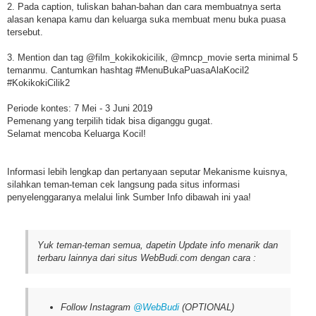
2. Pada caption, tuliskan bahan-bahan dan cara membuatnya serta
alasan kenapa kamu dan keluarga suka membuat menu buka puasa
tersebut.
3. Mention dan tag @film_kokikokicilik, @mncp_movie serta minimal 5
temanmu. Cantumkan hashtag #MenuBukaPuasaAlaKocil2
#KokikokiCilik2
Periode kontes: 7 Mei - 3 Juni 2019
Pemenang yang terpilih tidak bisa diganggu gugat.
Selamat mencoba Keluarga Kocil!
Informasi lebih lengkap dan pertanyaan seputar Mekanisme kuisnya,
silahkan teman-teman cek langsung pada situs informasi
penyelenggaranya melalui link Sumber Info dibawah ini yaa!
Yuk teman-teman semua, dapetin Update info menarik dan
terbaru lainnya dari situs WebBudi.com dengan cara :
Follow Instagram
@WebBudi
(OPTIONAL)