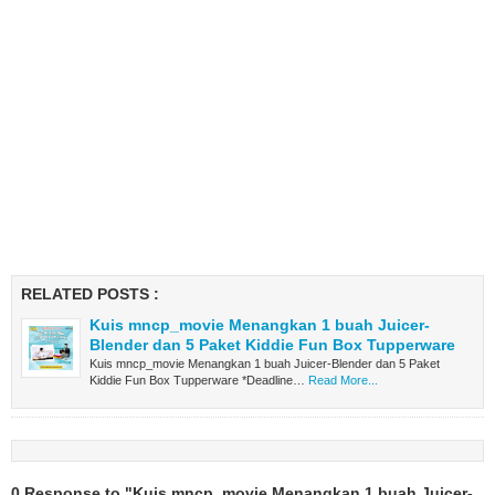
RELATED POSTS :
Kuis mncp_movie Menangkan 1 buah Juicer-
Blender dan 5 Paket Kiddie Fun Box Tupperware
Kuis mncp_movie Menangkan 1 buah Juicer-Blender dan 5 Paket
Kiddie Fun Box Tupperware *Deadline…
Read More...
0 Response to "Kuis mncp_movie Menangkan 1 buah Juicer-