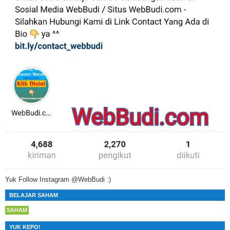
Yuk Follow Instagram @WebBudi :)
BELAJAR SAHAM
SAHAM
YUK KEPO!