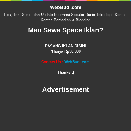
WebBudi.com
Tips, Trik, Solusi dan Update Informasi Seputar Dunia Teknologi, Kontes-
Kontes Berhadiah & Blogging
Mau Sewa Space Iklan?
PASANG IKLAN DISINI
*Hanya Rp50.000
Contact Us :
WebBudi.com
Thanks :)
Advertisement