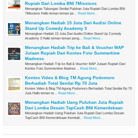
Rupiah Dari Lomba BNI 7Missions
Menangkan Tabungan Senilai Puluhan Juta Rupiah Dari Lomba BNI
7Missions Hallo teman-teman pe…
Read More...
Menangkan Hadiah 15 Juta Dari Audisi Online
Stand Up Comedy Academy 3
Menangkan Hadiah 15 Juta Dari Audisi Online Stand Up Comedy
Academy 3 Hallo teman-teman peng…
Read More...
Menangkan Hadiah Trip ke Bali & Voucher MAP
Jutaan Rupiah Dari Kontes Foto Summertime
Madness
Menangkan Hadiah Trip ke Bali & Voucher MAP Jutaan Rupiah Dari
Kontes Foto Summertime Madnes…
Read More...
Kontes Video & Blog TM Agung Podomoro
Berhadiah Total Senilai Rp 70 Juta
Kontes Video & Blog TM Agung Podomoro Berhadiah Total Senilai Rp 70
Juta Hallo teman-te…
Read More...
Menangkan Hadiah Uang Puluhan Juta Rupiah
Dari Lomba Desain TapCash BNI Kemerdekaan
Menangkan Hadiah Uang Puluhan Juta Rupiah Dari Lomba Desain
TapCash BNI Kemerdekaan Kembali…
Read More...