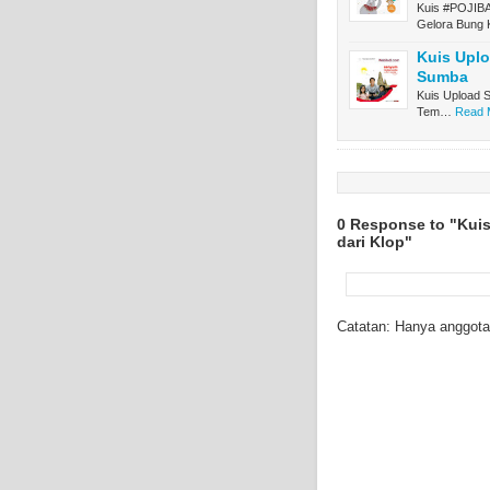
Kuis #POJIBA
Gelora Bung
Kuis Uplo
Sumba
Kuis Upload S
Tem…
Read M
0 Response to "Kui
dari Klop"
Catatan: Hanya anggota 