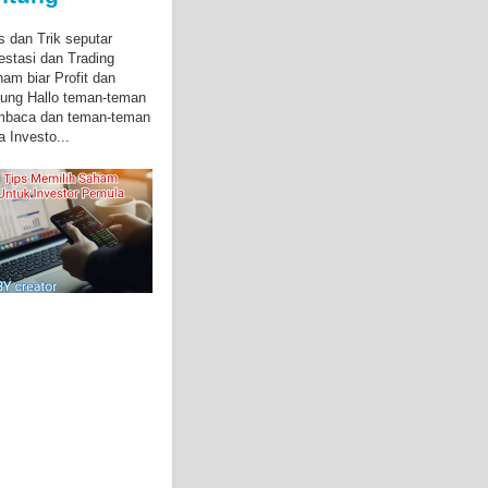
s dan Trik seputar
estasi dan Trading
am biar Profit dan
ung Hallo teman-teman
mbaca dan teman-teman
a Investo...