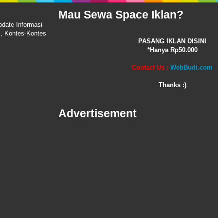
Mau Sewa Space Iklan?
pdate Informasi
i, Kontes-Kontes
PASANG IKLAN DISINI
*Hanya Rp50.000
Contact Us :
WebBudi.com
Thanks :)
Advertisement