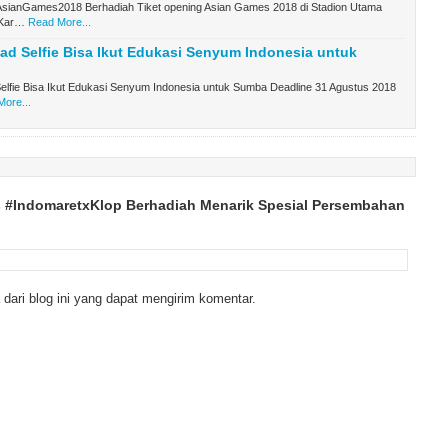
sianGames2018 Berhadiah Tiket opening Asian Games 2018 di Stadion Utama
 Kar…
Read More...
ad Selfie Bisa Ikut Edukasi Senyum Indonesia untuk
elfie Bisa Ikut Edukasi Senyum Indonesia untuk Sumba Deadline 31 Agustus 2018
ore...
s #IndomaretxKlop Berhadiah Menarik Spesial Persembahan
dari blog ini yang dapat mengirim komentar.