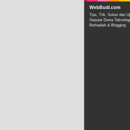
WebBudi.com
Tips, Trik, Solusi dan U
Seputar Dunia Teknolog
Berhadiah & Blogging