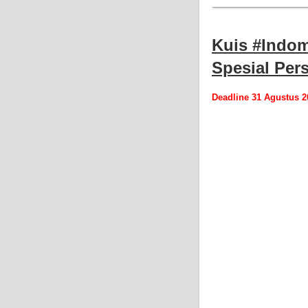
Kuis #Indom
Spesial Per
Deadline 31 Agustus 2