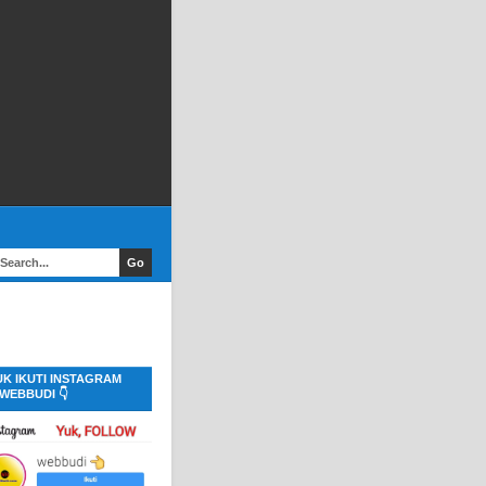
UK IKUTI INSTAGRAM
WEBBUDI 👇