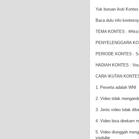
Yuk buruan ikuti Konte
Baca dulu info kontesnya
TEMA KONTES : #Aksi
PENYELENGGARA KONTE
PERIODE KONTES : Sa
HADIAH KONTES : Vouche
CARA IKUTAN KONTES
1. Peserta adalah WNI
2. Video tidak mengan
3. Jenis video tidak di
4. Video bisa direkam m
5. Video diunggah meng
youtube