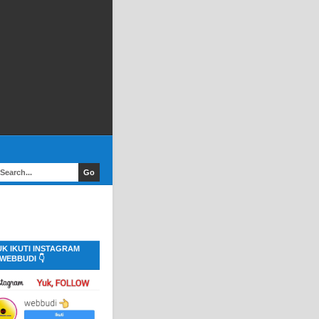
UK IKUTI INSTAGRAM
WEBBUDI 👇