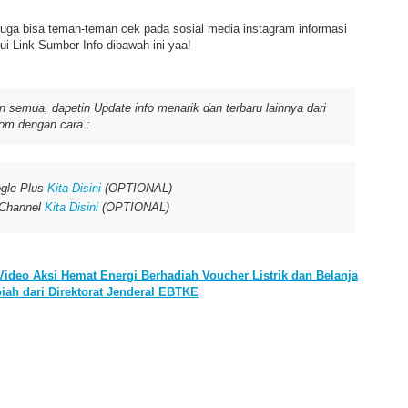
juga bisa teman-teman cek pada sosial media instagram informasi
i Link Sumber Info dibawah ini yaa!
 semua, dapetin Update info menarik dan terbaru lainnya dari
om dengan cara :
gle Plus
Kita Disini
(OPTIONAL)
 Channel
Kita Disini
(OPTIONAL)
Video Aksi Hemat Energi Berhadiah Voucher Listrik dan Belanja
piah dari Direktorat Jenderal EBTKE