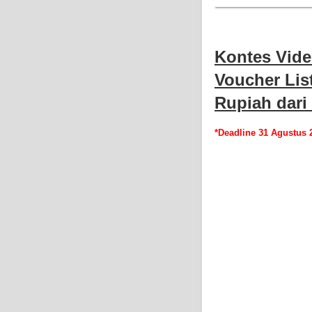
Kontes Vide
Voucher List
Rupiah dari
*Deadline 31 Agustus 