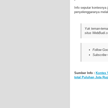
Info seputar kontesnya 
penyelenggaranya melalu
Yuk teman-teman
situs WebBudi.c
Follow Goo
Subscribe
Sumber Info :
Kontes 
total Puluhan Juta Ru