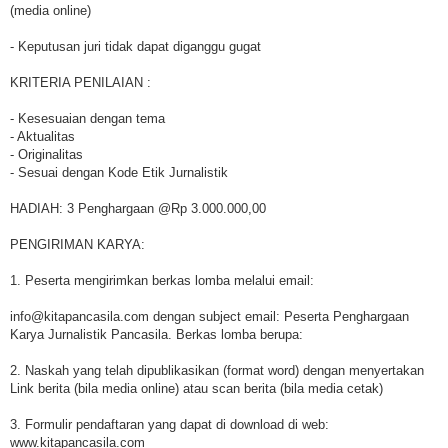
(media online)
- Keputusan juri tidak dapat diganggu gugat
KRITERIA PENILAIAN :
- Kesesuaian dengan tema
- Aktualitas
- Originalitas
- Sesuai dengan Kode Etik Jurnalistik
HADIAH: 3 Penghargaan @Rp 3.000.000,00
PENGIRIMAN KARYA:
1. Peserta mengirimkan berkas lomba melalui email:
info@kitapancasila.com dengan subject email: Peserta Penghargaan
Karya Jurnalistik Pancasila. Berkas lomba berupa:
2. Naskah yang telah dipublikasikan (format word) dengan menyertakan
Link berita (bila media online) atau scan berita (bila media cetak)
3. Formulir pendaftaran yang dapat di download di web:
www.kitapancasila.com