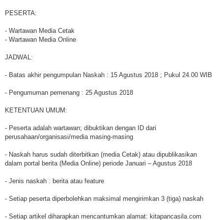
PESERTA:
- Wartawan Media Cetak
- Wartawan Media Online
JADWAL:
- Batas akhir pengumpulan Naskah : 15 Agustus 2018 ; Pukul 24.00 WIB
- Pengumuman pemenang : 25 Agustus 2018
KETENTUAN UMUM:
- Peserta adalah wartawan; dibuktikan dengan ID dari
perusahaan/organisasi/media masing-masing
- Naskah harus sudah diterbitkan (media Cetak) atau dipublikasikan
dalam portal berita (Media Online) periode Januari – Agustus 2018
- Jenis naskah : berita atau feature
- Setiap peserta diperbolehkan maksimal mengirimkan 3 (tiga) naskah
- Setiap artikel diharapkan mencantumkan alamat: kitapancasila.com