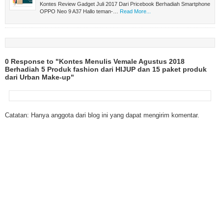
Kontes Review Gadget Juli 2017 Dari Pricebook Berhadiah Smartphone
OPPO Neo 9 A37 Hallo teman-…
Read More...
0 Response to "Kontes Menulis Vemale Agustus 2018
Berhadiah 5 Produk fashion dari HIJUP dan 15 paket produk
dari Urban Make-up"
Catatan: Hanya anggota dari blog ini yang dapat mengirim komentar.