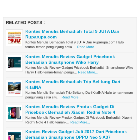
RELATED POSTS :
Kontes Menulis Berhadiah Total 9 JUTA Dari
Ruparupa.com
Kontes Menulis Berhadiah Total 9 JUTA Dari Ruparupa.com Hallo
teman-teman pengunjung setia …
Read More...
Kontes Menulis Review Gadget Pricebook
Berhadiah Smartphone Wiko Harry
Kontes Menulis Review Gadget Pricebook Berhadiah Smartphone Wiko
Harry Hallo teman-teman pengu…
Read More...
Kontes Menulis Berhadiah Trip Belitung Dari
KitaINA
Kontes Menulis Berhadiah Trip Belitung Dari KitaINA Hallo teman-teman
pengunjung setia situ…
Read More...
Kontes Menulis Review Produk Gadget Di
Pricebook Berhadiah Xiaomi Redmi Note 4
Kontes Menulis Review Produk Gadget Di Pricebook Berhadiah Xiaomi
Redmi Note 4 Hallo teman-…
Read More...
Kontes Review Gadget Juli 2017 Dari Pricebook
Berhadiah Smartphone OPPO Neo 9 A37