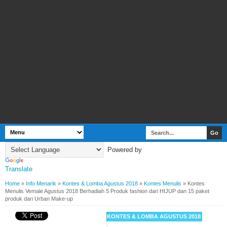
Powered by
Translate
Home
»
Info Menarik
»
Kontes & Lomba Agustus 2018
»
Kontes Menulis
»
Kontes
Menulis Vemale Agustus 2018 Berhadiah 5 Produk fashion dari HIJUP dan 15 paket
produk dari Urban Make-up
BY
WEBBUDI.COM
INFO MENARIK
KONTES & LOMBA AGUSTUS 2018
KONTES MENULIS