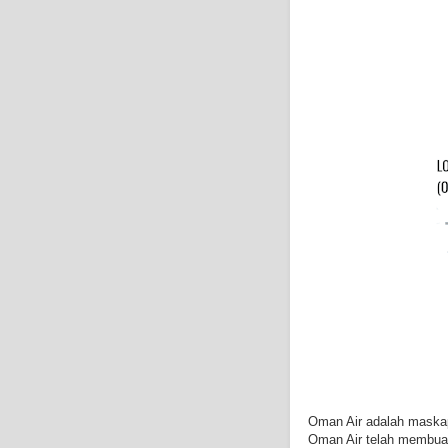
Oman Air adalah maskap
Oman Air telah membuat