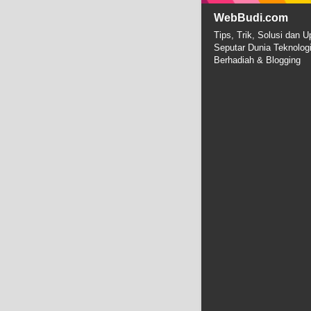
WebBudi.com
Tips, Trik, Solusi dan U
Seputar Dunia Teknolog
Berhadiah & Blogging