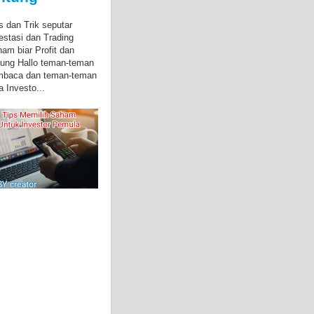
s dan Trik seputar
estasi dan Trading
am biar Profit dan
ung Hallo teman-teman
mbaca dan teman-teman
a Investo...