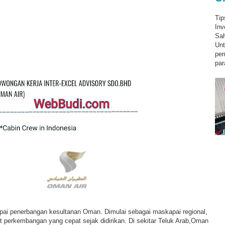
Tip
Inv
Sah
Unt
pe
par
ai penerbangan kesultanan Oman. Dimulai sebagai maskapai regional,
 perkembangan yang cepat sejak didirikan. Di sekitar Teluk Arab,Oman