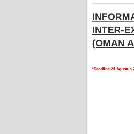
INFORMA
INTER-E
(OMAN A
*Deadline 24 Agustus 