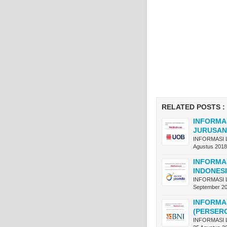
RELATED POSTS :
INFORMA
JURUSAN
INFORMASI 
Agustus 201
INFORMA
INDONES
INFORMASI 
September 2
INFORMA
(PERSER
INFORMASI 