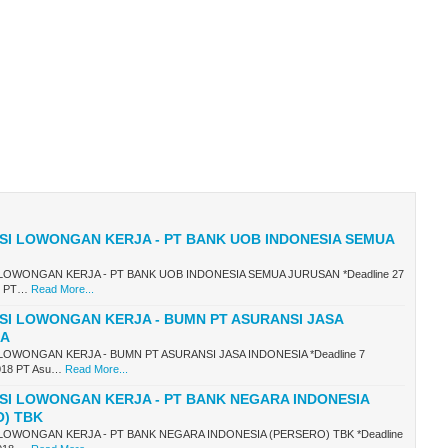
SI LOWONGAN KERJA - PT BANK UOB INDONESIA SEMUA
LOWONGAN KERJA - PT BANK UOB INDONESIA SEMUA JURUSAN *Deadline 27
8 PT…
Read More...
SI LOWONGAN KERJA - BUMN PT ASURANSI JASA
IA
LOWONGAN KERJA - BUMN PT ASURANSI JASA INDONESIA *Deadline 7
018 PT Asu…
Read More...
SI LOWONGAN KERJA - PT BANK NEGARA INDONESIA
O) TBK
LOWONGAN KERJA - PT BANK NEGARA INDONESIA (PERSERO) TBK *Deadline