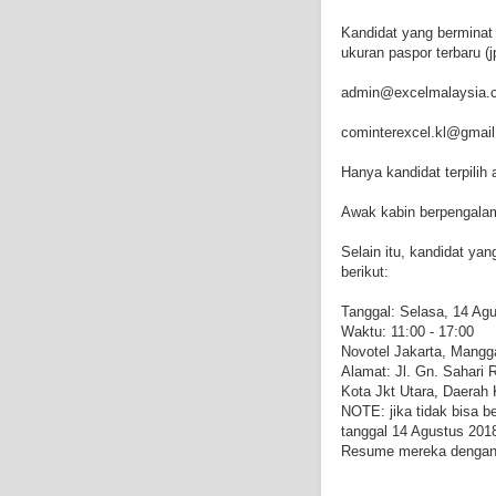
Kandidat yang berminat
ukuran paspor terbaru (
admin@excelmalaysia.
cominterexcel.kl@gmai
Hanya kandidat terpili
Awak kabin berpengala
Selain itu, kandidat ya
berikut:
Tanggal: Selasa, 14 Ag
Waktu: 11:00 - 17:00
Novotel Jakarta, Mang
Alamat: Jl. Gn. Sahari
Kota Jkt Utara, Daerah
NOTE: jika tidak bisa b
tanggal 14 Agustus 201
Resume mereka dengan 