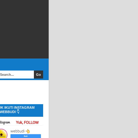
UK IKUTI INSTAGRAM
WEBBUDI 👇