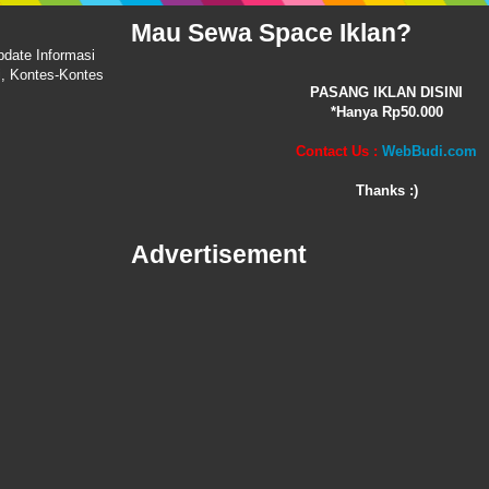
Mau Sewa Space Iklan?
pdate Informasi
i, Kontes-Kontes
PASANG IKLAN DISINI
*Hanya Rp50.000
Contact Us :
WebBudi.com
Thanks :)
Advertisement