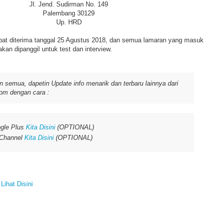
Jl. Jend. Sudirman No. 149
Palembang 30129
Up. HRD
bat diterima tanggal 25 Agustus 2018, dan semua lamaran yang masuk
kan dipanggil untuk test dan interview.
 semua, dapetin Update info menarik dan terbaru lainnya dari
om dengan cara :
gle Plus
Kita Disini
(OPTIONAL)
 Channel
Kita Disini
(OPTIONAL)
>
Lihat Disini