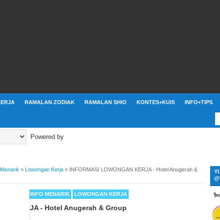
ERJA
RAMALAN ZODIAK
RAMALAN SHIO
KONTES+KUIS
INFO+TIPS
Powered by
 Menarik
»
Lowongan Kerja
»
INFORMASI LOWONGAN KERJA - Hotel Anugerah &
Y
@
TUS 2018
INFO MENARIK
LOWONGAN KERJA
N KERJA - Hotel Anugerah & Group