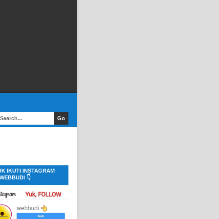
UK IKUTI INSTAGRAM
WEBBUDI 👇