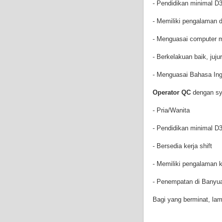
- Pendidikan minimal D
- Memiliki pengalaman 
- Menguasai computer m
- Berkelakuan baik, juj
- Menguasai Bahasa Ing
Operator QC
dengan sya
- Pria/Wanita
- Pendidikan minimal D
- Bersedia kerja shift
- Memiliki pengalaman 
- Penempatan di Banyua
Bagi yang berminat, lam