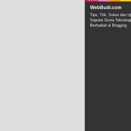
WebBudi.com
Tips, Trik, Solusi dan U
Seputar Dunia Teknolog
Berhadiah & Blogging