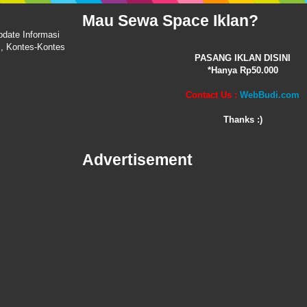
Mau Sewa Space Iklan?
pdate Informasi
i, Kontes-Kontes
PASANG IKLAN DISINI
*Hanya Rp50.000
Contact Us :
WebBudi.com
Thanks :)
Advertisement