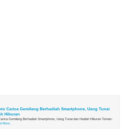
oto Carica Gemilang Berhadiah Smartphone, Uang Tunai
ah Hiburan
Carica Gemilang Berhadiah Smartphone, Uang Tunai dan Hadiah Hiburan Teman-
d More...