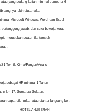
3 atau yang sedang kuliah minimal semester 6
dibidangnya lebih diutamakan
inimal Microsoft Windows, Word, dan Excel
ur, bertanggung jawab, dan suka bekerja keras
gris merupakan suatu nilai tambah
rat :
3/S1 Teknik Kimia/Pangan/Analis
kerja sebagai HR minimal 1 Tahun
sin km 17, Sumatera Selatan.
aran dapat dikirimkan atau diantar langsung ke :
HOTEL ANUGERAH