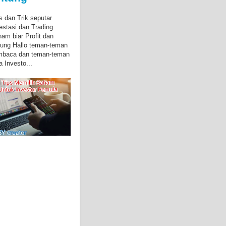
s dan Trik seputar
estasi dan Trading
am biar Profit dan
ung Hallo teman-teman
mbaca dan teman-teman
a Investo...