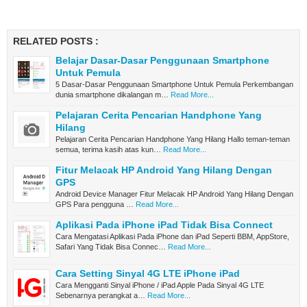
RELATED POSTS :
Belajar Dasar-Dasar Penggunaan Smartphone
Untuk Pemula
5 Dasar-Dasar Penggunaan Smartphone Untuk Pemula Perkembangan
dunia smartphone dikalangan m…
Read More...
Pelajaran Cerita Pencarian Handphone Yang
Hilang
Pelajaran Cerita Pencarian Handphone Yang Hilang Hallo teman-teman
semua, terima kasih atas kun…
Read More...
Fitur Melacak HP Android Yang Hilang Dengan
GPS
Android Device Manager Fitur Melacak HP Android Yang Hilang Dengan
GPS Para pengguna …
Read More...
Aplikasi Pada iPhone iPad Tidak Bisa Connect
Cara Mengatasi Aplikasi Pada iPhone dan iPad Seperti BBM, AppStore,
Safari Yang Tidak Bisa Connec…
Read More...
Cara Setting Sinyal 4G LTE iPhone iPad
Cara Mengganti Sinyal iPhone / iPad Apple Pada Sinyal 4G LTE
Sebenarnya perangkat a…
Read More...