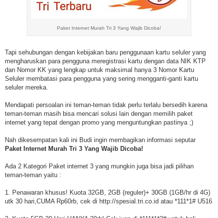
Paket Internet Murah Tri 3 Yang Wajib Dicoba!
Tapi sehubungan dengan kebijakan baru penggunaan kartu seluler yang
mengharuskan para pengguna meregistrasi kartu dengan data NIK KTP
dan Nomor KK yang lengkap untuk maksimal hanya 3 Nomor Kartu
Seluler membatasi para pengguna yang sering mengganti-ganti kartu
seluler mereka.
Mendapati persoalan ini teman-teman tidak perlu terlalu bersedih karena
teman-teman masih bisa mencari solusi lain dengan memilih paket
internet yang tepat dengan promo yang menguntungkan pastinya ;)
Nah dikesempatan kali ini Budi ingin membagikan informasi seputar
Paket Internet Murah Tri 3 Yang Wajib Dicoba!
Ada 2 Kategori Paket internet 3 yang mungkin juga bisa jadi pilihan
teman-teman yaitu :
1. Penawaran khusus! Kuota 32GB, 2GB (reguler)+ 30GB (1GB/hr di 4G)
utk 30 hari,CUMA Rp60rb, cek di http://spesial.tri.co.id atau *111*1# U516