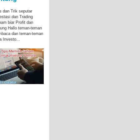
s dan Trik seputar
estasi dan Trading
am biar Profit dan
ung Hallo teman-teman
mbaca dan teman-teman
a Investo...