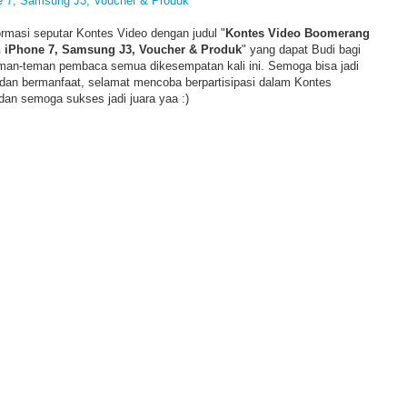
e 7, Samsung J3, Voucher & Produk
formasi seputar Kontes Video dengan judul "
Kontes Video Boomerang
 iPhone 7, Samsung J3, Voucher & Produk
" yang dapat Budi bagi
man-teman pembaca semua dikesempatan kali ini. Semoga bisa jadi
 dan bermanfaat, selamat mencoba berpartisipasi dalam Kontes
an semoga sukses jadi juara yaa :)