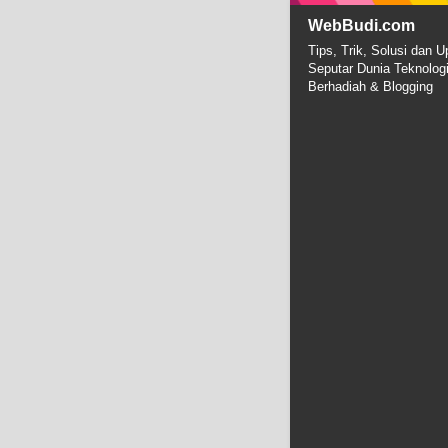
WebBudi.com
Tips, Trik, Solusi dan U
Seputar Dunia Teknolog
Berhadiah & Blogging