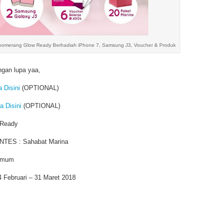
oomerang Glow Ready Berhadiah iPhone 7, Samsung J3, Voucher & Produk
gan lupa yaa,
a Disini
(OPTIONAL)
ta Disini
(OPTIONAL)
Ready
ES : Sahabat Marina
Umum
ebruari – 31 Maret 2018