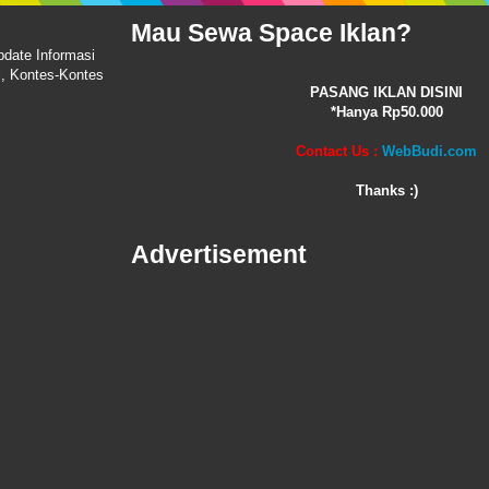
Mau Sewa Space Iklan?
pdate Informasi
i, Kontes-Kontes
PASANG IKLAN DISINI
*Hanya Rp50.000
Contact Us :
WebBudi.com
Thanks :)
Advertisement