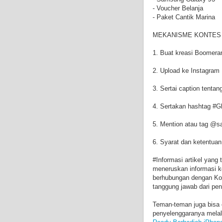
- Voucher Belanja
- Paket Cantik Marina
MEKANISME KONTES 
1. Buat kreasi Boomer
2. Upload ke Instagram
3. Sertai caption ten
4. Sertakan hashtag #
5. Mention atau tag @s
6. Syarat dan ketentuan
#Informasi artikel yang
meneruskan informasi k
berhubungan dengan Kon
tanggung jawab dari pen
Teman-teman juga bisa 
penyelenggaranya melalui