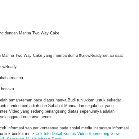
:
ang dengan Marina Two Way Cake
tang Marina Two Way Cake yang membantumu #GlowReady setiap saat
GlowReady
ahabatmarina
 berlaku
 telah teman-teman baca diatas hanya Budi tunjukkan untuk sekedar
ontes video berhadiah dari Sahabat Marina dan segala hal yang
tes Video yang sedang berlangsung diatas sepenuhnya adalah
yelenggara kontesnya sendiri.
cek informasi seputar kontesnya pada sosial media instagram informasi
 link berikut ini ->
Cek Info Detail Kontes Video Boomerang Glow