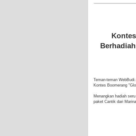
Kontes
Berhadiah
Teman-teman WebBudi.c
Kontes Boomerang "Glow
Menangkan hadiah seru 
paket Cantik dari Marin