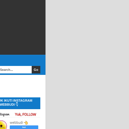
UK IKUTI INSTAGRAM
WEBBUDI 👇