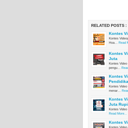
RELATED POSTS :
Kontes Vi
Kontes Video
Hoa…
Read M
Kontes Vi
Juta
Kontes Video 
pengu…
Read
Kontes V
Pendidika
Kontes Video
menar…
Read
Kontes Vi
Juta Rup
Kontes Video 
Read More...
Kontes Vi
Kontes Video