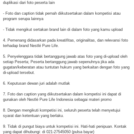
duplikasi dari foto peserta lain
- Foto dan caption tidak pernah diikutsertakan dalam kompetisi atau
program serupa lainnya
- Tidak mengikut sertakan brand lain di dalam foto yang kamu upload
4. Pemenang didasarkan pada kreatifitas, originalitas, dan relevansi foto
terhadap brand Nestlé Pure Life.
5. Penyelenggara tidak bertanggung jawab atas foto yang di-upload oleh
setiap Peserta; Peserta bertanggung jawab sepenuhnya jika ada
gugatan/keberatan atau tuntutan hukum yang berkaitan dengan foto yang
di-upload tersebut.
6. Keputusan dewan juri adalah mutlak
7. Foto dan caption yang diikutsertakan dalam kompetisi ini dapat di
gunakan oleh Nestlé Pure Life Indonesia sebagai materi promo
8. Dengan mengikuti kompetisi ini, seluruh peserta telah menyetujui
syarat dan ketentuan yang berlaku.
9. Tidak di pungut biaya untuk kompetisi ini. Hati-hati penipuan. Kontak
yang dapat dihubungi: di 021-27545050 (pulsa bayar)