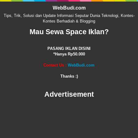
WebBudi.com
Tips, Trik, Solusi dan Update Informasi Seputar Dunia Teknologi, Kontes-
Kontes Berhadiah & Blogging
Mau Sewa Space Iklan?
PASANG IKLAN DISINI
*Hanya Rp50.000
Contact Us :
WebBudi.com
Thanks :)
Advertisement