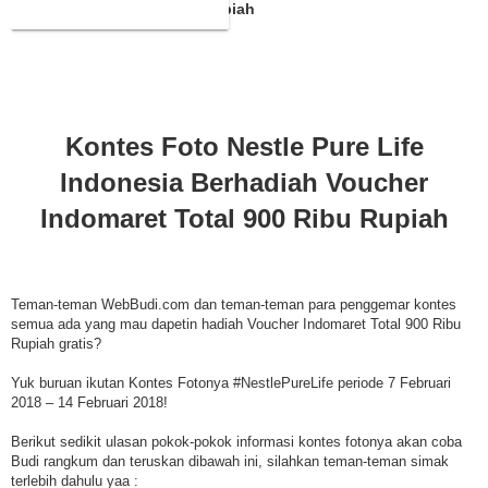
Indomaret Total 900 Ribu Rupiah
Kontes Foto Nestle Pure Life
Indonesia Berhadiah Voucher
Indomaret Total 900 Ribu Rupiah
Teman-teman WebBudi.com dan teman-teman para penggemar kontes
semua ada yang mau dapetin hadiah Voucher Indomaret Total 900 Ribu
Rupiah gratis?
Yuk buruan ikutan Kontes Fotonya #NestlePureLife periode 7 Februari
2018 – 14 Februari 2018!
Berikut sedikit ulasan pokok-pokok informasi kontes fotonya akan coba
Budi rangkum dan teruskan dibawah ini, silahkan teman-teman simak
terlebih dahulu yaa :