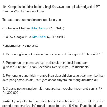
10. Kompetisi ini tidak berlaku bagi Karyawan dan pihak ketiga dari PT
Akasha Wira International Tbk
Teman-teman semua jangan lupa juga yaa,
- Subscribe Channel
Kita Disini
(OPTIONAL)
- Follow Google Plus
Kita Disini
(OPTIONAL)
Pengumuman Pemenang:
1. Pemenang kompetisi akan diumumkan pada tanggal 19 Februari 2018
2. Pengumuman pemenang akan dilakukan melalui Instagram
@NestlePureLife_ID dan Facebook Nestlé Pure Life Indonesia
3. Pemenang yang tidak memberikan data diri dan atau tidak memberikan
data pengiriman dalam 2x24 jam dapat dinyatakan mengundurkan diri
4. 3 orang pemenang berhak mendapatkan voucher indomaret senilai @
Rp 300.000,-
#Artikel yang telah teman-teman baca diatas hanya Budi tunjukkan untuk
sekedar meneruskan informasi kontes foto dari @NestlePureLife_id dan