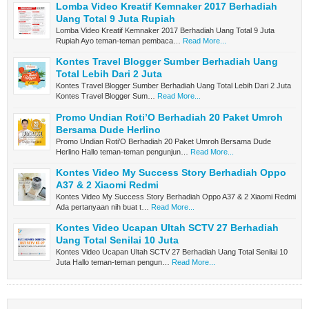
Lomba Video Kreatif Kemnaker 2017 Berhadiah
Uang Total 9 Juta Rupiah
Lomba Video Kreatif Kemnaker 2017 Berhadiah Uang Total 9 Juta
Rupiah Ayo teman-teman pembaca…
Read More...
Kontes Travel Blogger Sumber Berhadiah Uang
Total Lebih Dari 2 Juta
Kontes Travel Blogger Sumber Berhadiah Uang Total Lebih Dari 2 Juta
Kontes Travel Blogger Sum…
Read More...
Promo Undian Roti’O Berhadiah 20 Paket Umroh
Bersama Dude Herlino
Promo Undian Roti’O Berhadiah 20 Paket Umroh Bersama Dude
Herlino Hallo teman-teman pengunjun…
Read More...
Kontes Video My Success Story Berhadiah Oppo
A37 & 2 Xiaomi Redmi
Kontes Video My Success Story Berhadiah Oppo A37 & 2 Xiaomi Redmi
Ada pertanyaan nih buat t…
Read More...
Kontes Video Ucapan Ultah SCTV 27 Berhadiah
Uang Total Senilai 10 Juta
Kontes Video Ucapan Ultah SCTV 27 Berhadiah Uang Total Senilai 10
Juta Hallo teman-teman pengun…
Read More...