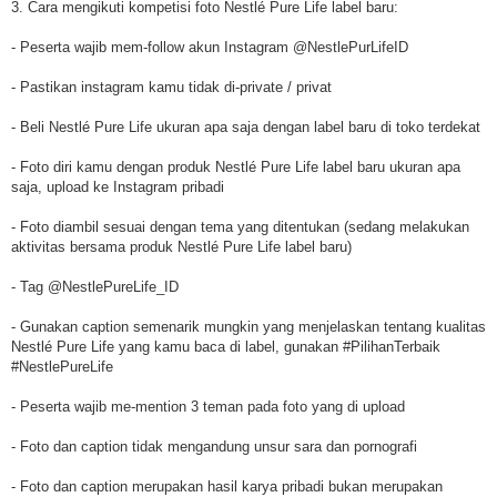
3. Cara mengikuti kompetisi foto Nestlé Pure Life label baru:
- Peserta wajib mem-follow akun Instagram @NestlePurLifeID
- Pastikan instagram kamu tidak di-private / privat
- Beli Nestlé Pure Life ukuran apa saja dengan label baru di toko terdekat
- Foto diri kamu dengan produk Nestlé Pure Life label baru ukuran apa
saja, upload ke Instagram pribadi
- Foto diambil sesuai dengan tema yang ditentukan (sedang melakukan
aktivitas bersama produk Nestlé Pure Life label baru)
- Tag @NestlePureLife_ID
- Gunakan caption semenarik mungkin yang menjelaskan tentang kualitas
Nestlé Pure Life yang kamu baca di label, gunakan #PilihanTerbaik
#NestlePureLife
- Peserta wajib me-mention 3 teman pada foto yang di upload
- Foto dan caption tidak mengandung unsur sara dan pornografi
- Foto dan caption merupakan hasil karya pribadi bukan merupakan