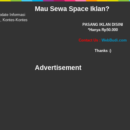
Mau Sewa Space Iklan?
pdate Informasi
i, Kontes-Kontes
PASANG IKLAN DISINI
*Hanya Rp50.000
Contact Us :
WebBudi.com
Thanks :)
Advertisement