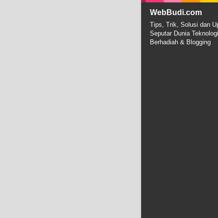
WebBudi.com
Tips, Trik, Solusi dan U
Seputar Dunia Teknolog
Berhadiah & Blogging