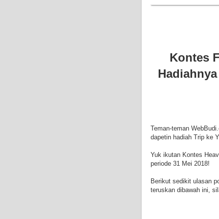
Kontes F
Hadiahnya 
Teman-teman WebBudi.
dapetin hadiah Trip ke 
Yuk ikutan Kontes Heav
periode 31 Mei 2018!
Berikut sedikit ulasan 
teruskan dibawah ini, s