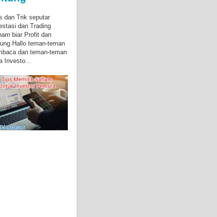
s dan Trik seputar
estasi dan Trading
am biar Profit dan
ung Hallo teman-teman
mbaca dan teman-teman
a Investo...