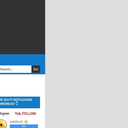
UK IKUTI INSTAGRAM
WEBBUDI 👇