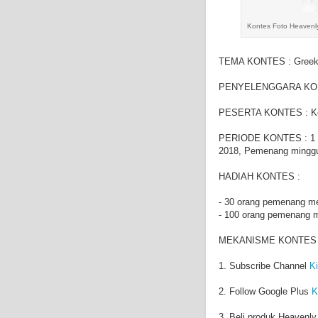
Kontes Foto Heavenly
TEMA KONTES : Greek
PENYELENGGARA KONT
PESERTA KONTES : K
PERIODE KONTES : 1 F
2018, Pemenang minggu
HADIAH KONTES :
- 30 orang pemenang me
- 100 orang pemenang 
MEKANISME KONTES 
1. Subscribe Channel
Ki
2. Follow Google Plus
K
3. Beli produk Heavenl