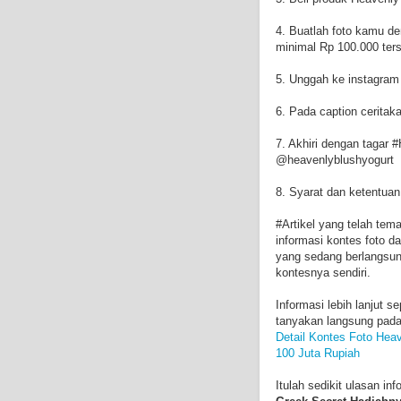
4. Buatlah foto kamu de
minimal Rp 100.000 ter
5. Unggah ke instagram
6. Pada caption cerita
7. Akhiri dengan tagar 
@heavenlyblushyogurt
8. Syarat dan ketentuan
#Artikel yang telah te
informasi kontes foto d
yang sedang berlangsun
kontesnya sendiri.
Informasi lebih lanjut 
tanyakan langsung pada 
Detail Kontes Foto Hea
100 Juta Rupiah
Itulah sedikit ulasan in