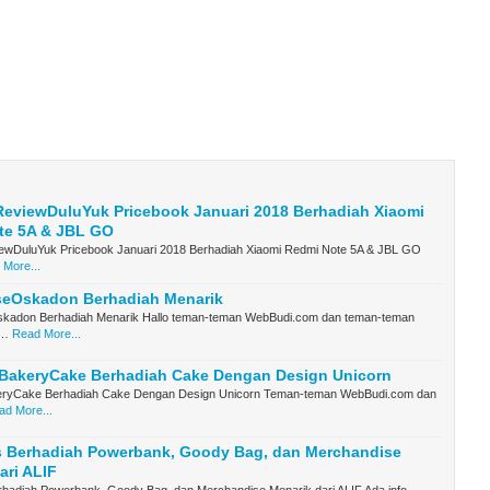
ReviewDuluYuk Pricebook Januari 2018 Berhadiah Xiaomi
te 5A & JBL GO
ewDuluYuk Pricebook Januari 2018 Berhadiah Xiaomi Redmi Note 5A & JBL GO
 More...
seOskadon Berhadiah Menarik
kadon Berhadiah Menarik Hallo teman-teman WebBudi.com dan teman-teman
k…
Read More...
tiBakeryCake Berhadiah Cake Dengan Design Unicorn
keryCake Berhadiah Cake Dengan Design Unicorn Teman-teman WebBudi.com dan
ad More...
s Berhadiah Powerbank, Goody Bag, dan Merchandise
ari ALIF