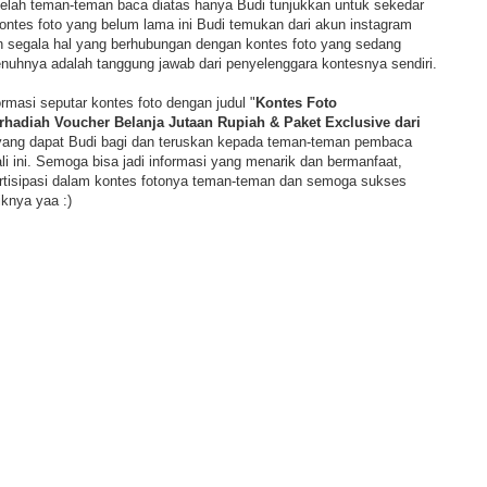
 telah teman-teman baca diatas hanya Budi tunjukkan untuk sekedar
ontes foto yang belum lama ini Budi temukan dari akun instagram
segala hal yang berhubungan dengan kontes foto yang sedang
enuhnya adalah tanggung jawab dari penyelenggara kontesnya sendiri.
formasi seputar kontes foto dengan judul "
Kontes Foto
hadiah Voucher Belanja Jutaan Rupiah & Paket Exclusive dari
yang dapat Budi bagi dan teruskan kepada teman-teman pembaca
 ini. Semoga bisa jadi informasi yang menarik dan bermanfaat,
tisipasi dalam kontes fotonya teman-teman dan semoga sukses
knya yaa :)