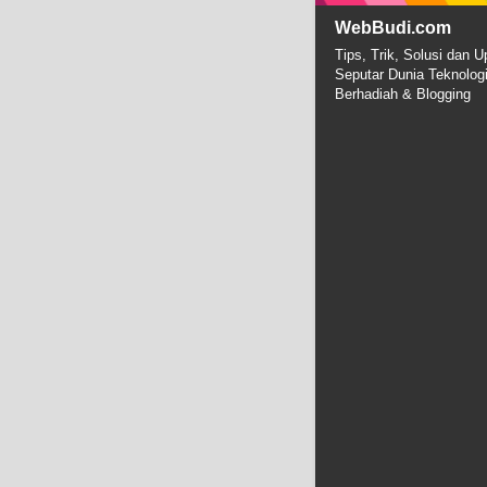
WebBudi.com
Tips, Trik, Solusi dan U
Seputar Dunia Teknolog
Berhadiah & Blogging