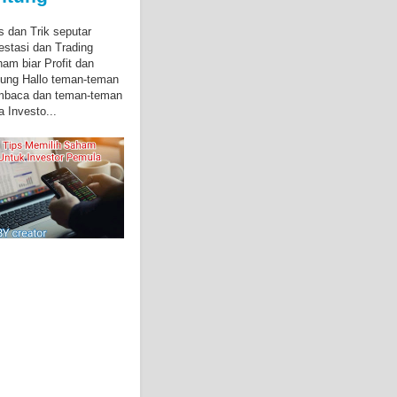
s dan Trik seputar
estasi dan Trading
am biar Profit dan
ung Hallo teman-teman
mbaca dan teman-teman
a Investo...