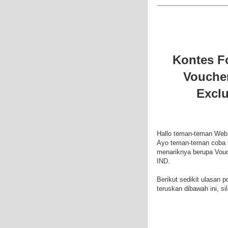
Kontes F
Voucher
Exclu
Hallo teman-teman Web
Ayo teman-teman coba 
menariknya berupa Vouc
IND.
Berikut sedikit ulasan 
teruskan dibawah ini, s