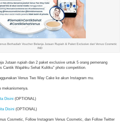
enus Berhadiah Voucher Belanja Jutaan Rupiah & Paket Exclusive dari Venus Cosmetic
IND
ja Jutaan rupiah dan 2 paket exclusive untuk 5 orang pemenang
s Cantik Wajahku Sehat Kulitku" photo competition.
nggunakan Venus Two Way Cake ke akun Instagram mu.
lu mekanismenya.
ta Disini
(OPTIONAL)
ita Disini
(OPTIONAL)
enus Cosmetic, Follow Instagram Venus Cosmetic, dan Follow Twitter