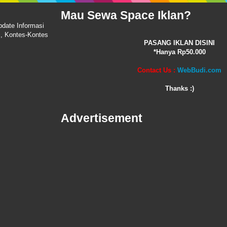
Mau Sewa Space Iklan?
pdate Informasi
i, Kontes-Kontes
PASANG IKLAN DISINI
*Hanya Rp50.000
Contact Us :
WebBudi.com
Thanks :)
Advertisement