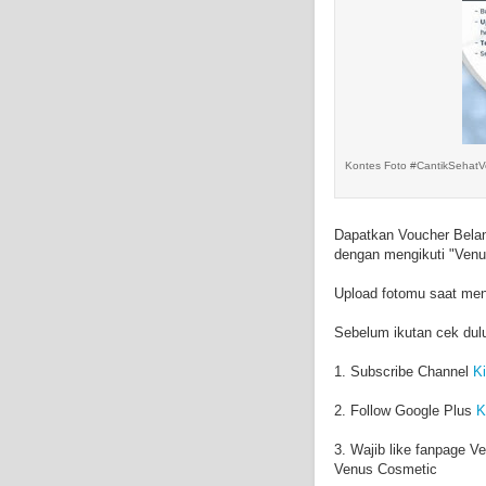
Kontes Foto #CantikSehatV
Dapatkan Voucher Belan
dengan mengikuti "Venu
Upload fotomu saat me
Sebelum ikutan cek du
1. Subscribe Channel
Ki
2. Follow Google Plus
K
3. Wajib like fanpage V
Venus Cosmetic