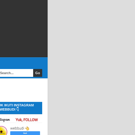
UK IKUTI INSTAGRAM
WEBBUDI 👇