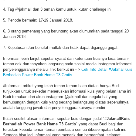
4. Tag @jakmall dan 3 teman kamu untuk ikutan challenge ini.
5. Periode bermain: 17-19 Januari 2018.
6. 3 orang pemenang yang beruntung akan diumumkan pada tanggal 20
Januari 2018.
7. Keputusan Juri bersifat mutlak dan tidak dapat diganggu gugat.
Informasi lebih lanjut seputar syarat dan ketentuan kuisnya bisa teman-
teman cek dan tanyakan langsung pada sosial media instagram informasi
penyelenggaranya melalui link berikut ini - >
Cek Info Detail #JakmallKuis
Berhadiah Power Bank Hame T3 Gratis
#Informasi artikel yang telah teman-teman baca diatas hanya Budi
tunjukkan untuk sekedar meneruskan informasi kuis yang belum lama ini
Budi temukan dari akun instagram @jakmall dan segala hal yang
berhubungan dengan kuis yang sedang berlangsung diatas sepenuhnya
adalah tanggung jawab dari penyelenggara kuisnya sendiri.
Itulah sedikit ulasan informasi seputar kuis dengan judul "
#JakmallKuis
Berhadiah Power Bank Hame T3 Gratis
" yang dapat Budi bagi dan
teruskan kepada teman-teman pembaca semua dikesempatan kali ini.
Semoga bisa jadi informasi yang menarik dan bermanfaat, selamat