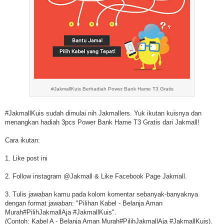
#JakmallKuis Berhadiah Power Bank Hame T3 Gratis
#JakmallKuis sudah dimulai nih Jakmallers. Yuk ikutan kuisnya dan
menangkan hadiah 3pcs Power Bank Hame T3 Gratis dari Jakmall!
Cara ikutan:
1. Like post ini
2. Follow instagram @Jakmall & Like Facebook Page Jakmall.
3. Tulis jawaban kamu pada kolom komentar sebanyak-banyaknya
dengan format jawaban: "Pilihan Kabel - Belanja Aman
Murah#PilihJakmallAja #JakmallKuis".
(Contoh: Kabel A - Belanja Aman Murah#PilihJakmallAja #JakmallKuis).