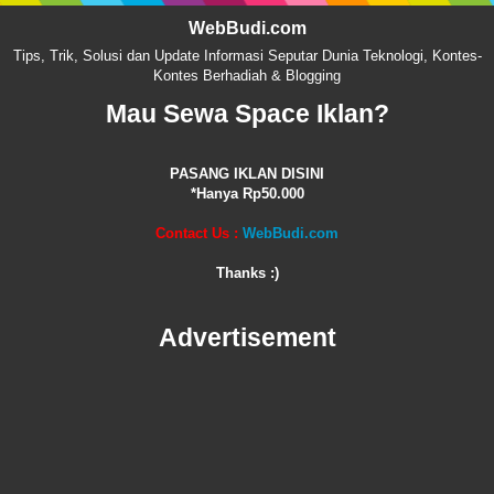
WebBudi.com
Tips, Trik, Solusi dan Update Informasi Seputar Dunia Teknologi, Kontes-
Kontes Berhadiah & Blogging
Mau Sewa Space Iklan?
PASANG IKLAN DISINI
*Hanya Rp50.000
Contact Us :
WebBudi.com
Thanks :)
Advertisement