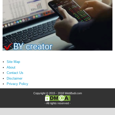
Site Map
About
Contact Us
Disclaimer
Privacy Policy
Copyright © 2015 - 2018
WebBudi.com
- All rights reserved -