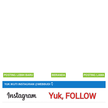
POSTING LEBIH BARU
BERANDA
POSTING LAMA
YUK IKUTI INSTAGRAM @WEBBUDI 👇