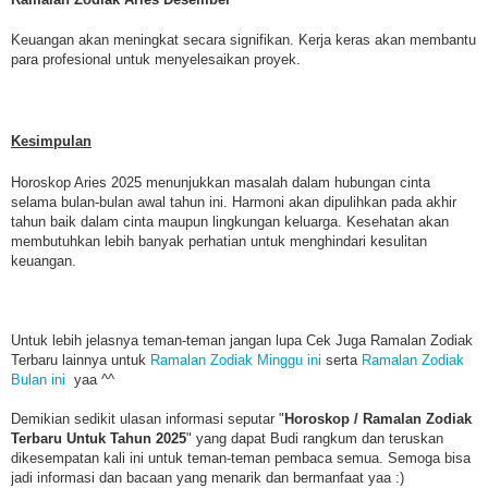
Keuangan akan meningkat secara signifikan. Kerja keras akan membantu
para profesional untuk menyelesaikan proyek.
Kesimpulan
Horoskop Aries 2025 menunjukkan masalah dalam hubungan cinta
selama bulan-bulan awal tahun ini. Harmoni akan dipulihkan pada akhir
tahun baik dalam cinta maupun lingkungan keluarga. Kesehatan akan
membutuhkan lebih banyak perhatian untuk menghindari kesulitan
keuangan.
Untuk lebih jelasnya teman-teman jangan lupa Cek Juga Ramalan Zodiak
Terbaru lainnya untuk
Ramalan Zodiak Minggu ini
serta
Ramalan Zodiak
Bulan ini
yaa ^^
Demikian sedikit ulasan informasi seputar "
Horoskop / Ramalan Zodiak
Terbaru Untuk Tahun 2025
" yang dapat Budi rangkum dan teruskan
dikesempatan kali ini untuk teman-teman pembaca semua. Semoga bisa
jadi informasi dan bacaan yang menarik dan bermanfaat yaa :)