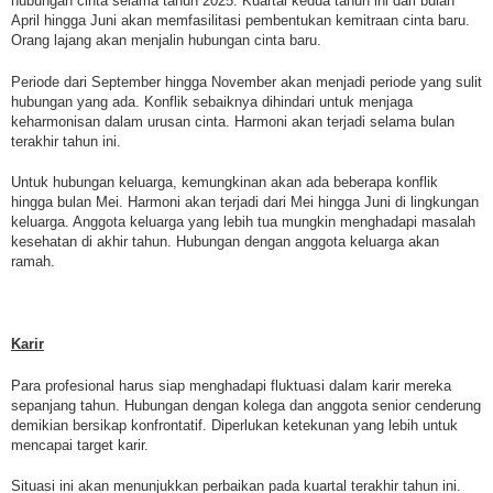
hubungan cinta selama tahun 2025. Kuartal kedua tahun ini dari bulan
April hingga Juni akan memfasilitasi pembentukan kemitraan cinta baru.
Orang lajang akan menjalin hubungan cinta baru.
Periode dari September hingga November akan menjadi periode yang sulit
hubungan yang ada. Konflik sebaiknya dihindari untuk menjaga
keharmonisan dalam urusan cinta. Harmoni akan terjadi selama bulan
terakhir tahun ini.
Untuk hubungan keluarga, kemungkinan akan ada beberapa konflik
hingga bulan Mei. Harmoni akan terjadi dari Mei hingga Juni di lingkungan
keluarga. Anggota keluarga yang lebih tua mungkin menghadapi masalah
kesehatan di akhir tahun. Hubungan dengan anggota keluarga akan
ramah.
Karir
Para profesional harus siap menghadapi fluktuasi dalam karir mereka
sepanjang tahun. Hubungan dengan kolega dan anggota senior cenderung
demikian bersikap konfrontatif. Diperlukan ketekunan yang lebih untuk
mencapai target karir.
Situasi ini akan menunjukkan perbaikan pada kuartal terakhir tahun ini.