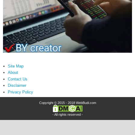
Site Map
About
Contact Us
Disclaimer
Privacy Policy
Copyright © 2015 - 2018
WebBudi.com
- All rights reserved -