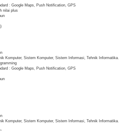
ndard : Google Maps, Push Notification, GPS
 nilai plus
hun
)
un
ik Komputer, Sistem Komputer, Sistem Informasi, Tehnik Informatika.
ogramming
ndard : Google Maps, Push Notification, GPS
hun
un
ik Komputer, Sistem Komputer, Sistem Informasi, Tehnik Informatika.