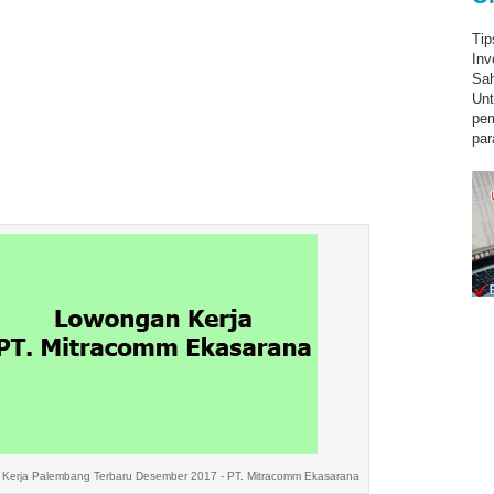
Tip
Inv
Sah
Unt
pe
par
Kerja Palembang Terbaru Desember 2017 - PT. Mitracomm Ekasarana