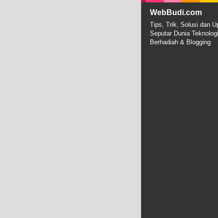
WebBudi.com
Tips, Trik, Solusi dan U
Seputar Dunia Teknolog
Berhadiah & Blogging