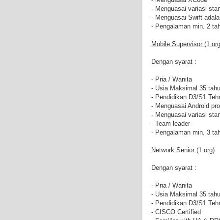
- Menguasai variasi sta
- Menguasai Swift adalah
- Pengalaman min. 2 ta
Mobile Supervisor (1 org
Dengan syarat :
- Pria / Wanita
- Usia Maksimal 35 tah
- Pendidikan D3/S1 Tehn
- Menguasai Android pr
- Menguasai variasi sta
- Team leader
- Pengalaman min. 3 ta
Network Senior (1 org)
Dengan syarat :
- Pria / Wanita
- Usia Maksimal 35 tah
- Pendidikan D3/S1 Tehn
- CISCO Certified