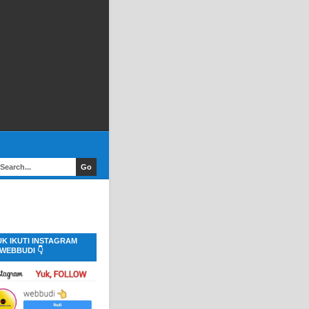
UK IKUTI INSTAGRAM
WEBBUDI 👇