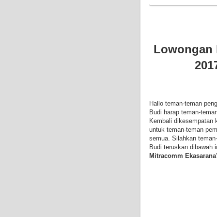
Lowongan 
201
Hallo teman-teman pen
Budi harap teman-teman
Kembali dikesempatan ka
untuk teman-teman pem
semua. Silahkan teman-
Budi teruskan dibawah in
Mitracomm Ekasarana