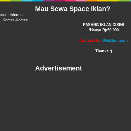
Mau Sewa Space Iklan?
pdate Informasi
i, Kontes-Kontes
PASANG IKLAN DISINI
*Hanya Rp50.000
Contact Us :
WebBudi.com
Thanks :)
Advertisement