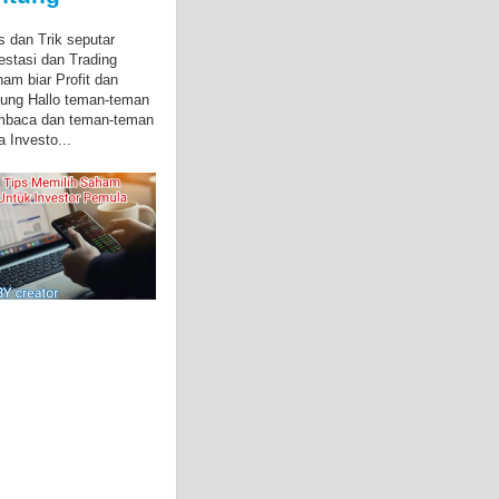
s dan Trik seputar
estasi dan Trading
am biar Profit dan
ung Hallo teman-teman
mbaca dan teman-teman
a Investo...