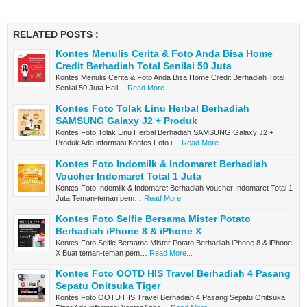
RELATED POSTS :
Kontes Menulis Cerita & Foto Anda Bisa Home
Credit Berhadiah Total Senilai 50 Juta
Kontes Menulis Cerita & Foto Anda Bisa Home Credit Berhadiah Total
Senilai 50 Juta Hall…
Read More...
Kontes Foto Tolak Linu Herbal Berhadiah
SAMSUNG Galaxy J2 + Produk
Kontes Foto Tolak Linu Herbal Berhadiah SAMSUNG Galaxy J2 +
Produk Ada informasi Kontes Foto i…
Read More...
Kontes Foto Indomilk & Indomaret Berhadiah
Voucher Indomaret Total 1 Juta
Kontes Foto Indomilk & Indomaret Berhadiah Voucher Indomaret Total 1
Juta Teman-teman pem…
Read More...
Kontes Foto Selfie Bersama Mister Potato
Berhadiah iPhone 8 & iPhone X
Kontes Foto Selfie Bersama Mister Potato Berhadiah iPhone 8 & iPhone
X Buat teman-teman pem…
Read More...
Kontes Foto OOTD HIS Travel Berhadiah 4 Pasang
Sepatu Onitsuka Tiger
Kontes Foto OOTD HIS Travel Berhadiah 4 Pasang Sepatu Onitsuka