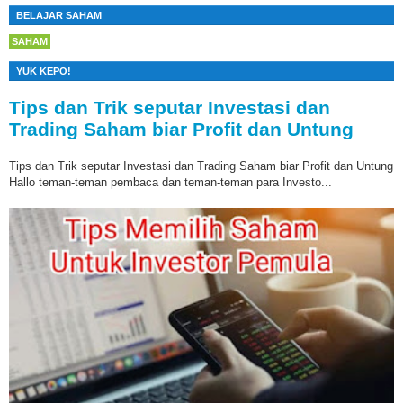
BELAJAR SAHAM
SAHAM
YUK KEPO!
Tips dan Trik seputar Investasi dan
Trading Saham biar Profit dan Untung
Tips dan Trik seputar Investasi dan Trading Saham biar Profit dan Untung
Hallo teman-teman pembaca dan teman-teman para Investo...