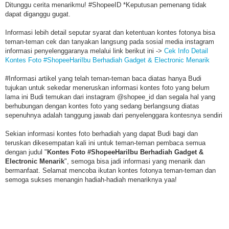
Ditunggu cerita menarikmu! #ShopeeID *Keputusan pemenang tidak
dapat diganggu gugat.
Informasi lebih detail seputar syarat dan ketentuan kontes fotonya bisa
teman-teman cek dan tanyakan langsung pada sosial media instagram
informasi penyelenggaranya melalui link berikut ini ->
Cek Info Detail
Kontes Foto #ShopeeHariIbu Berhadiah Gadget & Electronic Menarik
#Informasi artikel yang telah teman-teman baca diatas hanya Budi
tujukan untuk sekedar meneruskan informasi kontes foto yang belum
lama ini Budi temukan dari instagram @shopee_id dan segala hal yang
berhubungan dengan kontes foto yang sedang berlangsung diatas
sepenuhnya adalah tanggung jawab dari penyelenggara kontesnya sendiri
Sekian informasi kontes foto berhadiah yang dapat Budi bagi dan
teruskan dikesempatan kali ini untuk teman-teman pembaca semua
dengan judul "
Kontes Foto #ShopeeHariIbu Berhadiah Gadget &
Electronic Menarik
", semoga bisa jadi informasi yang menarik dan
bermanfaat. Selamat mencoba ikutan kontes fotonya teman-teman dan
semoga sukses menangin hadiah-hadiah menariknya yaa!