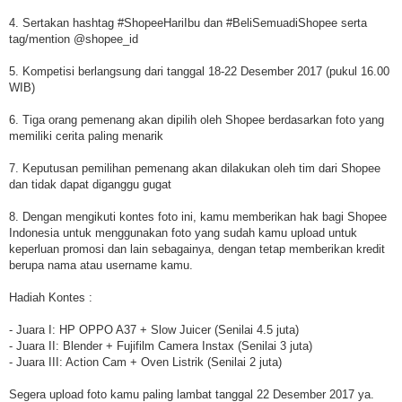
4. Sertakan hashtag #ShopeeHariIbu dan #BeliSemuadiShopee serta
tag/mention @shopee_id
5. Kompetisi berlangsung dari tanggal 18-22 Desember 2017 (pukul 16.00
WIB)
6. Tiga orang pemenang akan dipilih oleh Shopee berdasarkan foto yang
memiliki cerita paling menarik
7. Keputusan pemilihan pemenang akan dilakukan oleh tim dari Shopee
dan tidak dapat diganggu gugat
8. Dengan mengikuti kontes foto ini, kamu memberikan hak bagi Shopee
Indonesia untuk menggunakan foto yang sudah kamu upload untuk
keperluan promosi dan lain sebagainya, dengan tetap memberikan kredit
berupa nama atau username kamu.
Hadiah Kontes :
- Juara I: HP OPPO A37 + Slow Juicer (Senilai 4.5 juta)
- Juara II: Blender + Fujifilm Camera Instax (Senilai 3 juta)
- Juara III: Action Cam + Oven Listrik (Senilai 2 juta)
Segera upload foto kamu paling lambat tanggal 22 Desember 2017 ya.