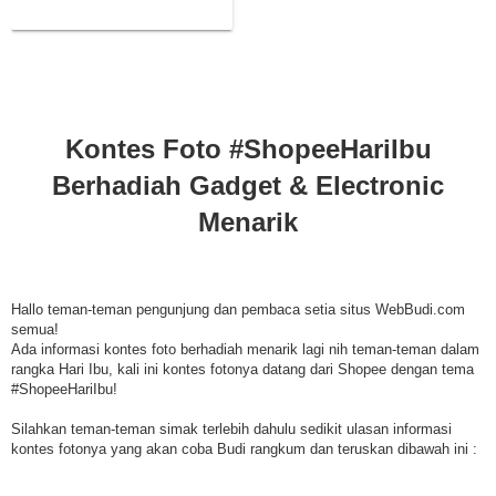
Menarik
Kontes Foto #ShopeeHariIbu
Berhadiah Gadget & Electronic
Menarik
Hallo teman-teman pengunjung dan pembaca setia situs WebBudi.com
semua!
Ada informasi kontes foto berhadiah menarik lagi nih teman-teman dalam
rangka Hari Ibu, kali ini kontes fotonya datang dari Shopee dengan tema
#ShopeeHariIbu!
Silahkan teman-teman simak terlebih dahulu sedikit ulasan informasi
kontes fotonya yang akan coba Budi rangkum dan teruskan dibawah ini :