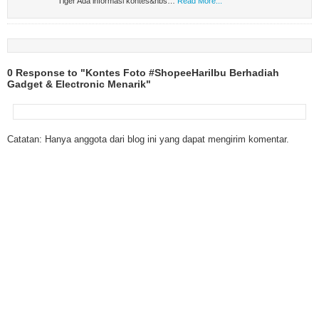
Tiger Ada informasi kontes&nbs…
Read More...
0 Response to "Kontes Foto #ShopeeHariIbu Berhadiah
Gadget & Electronic Menarik"
Catatan: Hanya anggota dari blog ini yang dapat mengirim komentar.