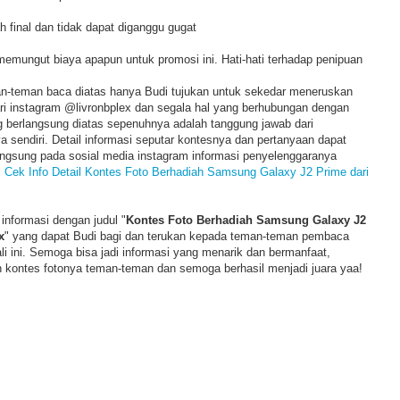
h final dan tidak dapat diganggu gugat
 memungut biaya apapun untuk promosi ini. Hati-hati terhadap penipuan
man-teman baca diatas hanya Budi tujukan untuk sekedar meneruskan
ari instagram @livronbplex dan segala hal yang berhubungan dengan
g berlangsung diatas sepenuhnya adalah tanggung jawab dari
 sendiri. Detail informasi seputar kontesnya dan pertanyaan dapat
ngsung pada sosial media instagram informasi penyelenggaranya
>
Cek Info Detail Kontes Foto Berhadiah Samsung Galaxy J2 Prime dari
 informasi dengan judul "
Kontes Foto Berhadiah Samsung Galaxy J2
x
" yang dapat Budi bagi dan terukan kepada teman-teman pembaca
 ini. Semoga bisa jadi informasi yang menarik dan bermanfaat,
 kontes fotonya teman-teman dan semoga berhasil menjadi juara yaa!