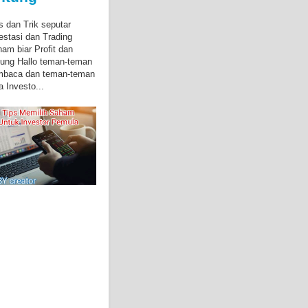
s dan Trik seputar
estasi dan Trading
am biar Profit dan
ung Hallo teman-teman
mbaca dan teman-teman
a Investo...