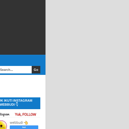
UK IKUTI INSTAGRAM
WEBBUDI 👇