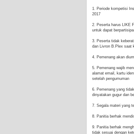
1. Periode kompetisi I
2017
2. Peserta harus LIKE 
untuk dapat berpartisipa
3. Peserta tidak kebera
dan Livron B.Plex saat 
4. Pemenang akan diumu
5. Pemenang wajib meng
alamat email, kartu ide
setelah pengumuman
6. Pemenang yang tidak
dinyatakan gugur dan be
7. Segala materi yang t
8. Panitia berhak mendis
9. Panitia berhak meng
tidak sesuai dengan ket