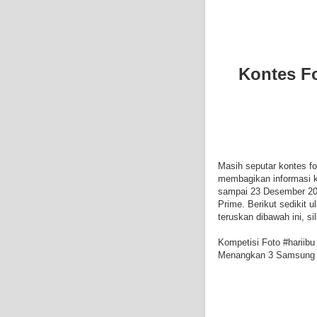
Kontes F
Masih seputar kontes f
membagikan informasi k
sampai 23 Desember 20
Prime. Berikut sedikit 
teruskan dibawah ini, s
Kompetisi Foto #hariibu
Menangkan 3 Samsung 