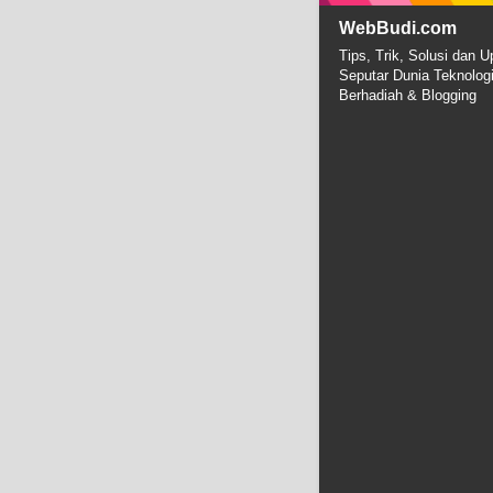
WebBudi.com
Tips, Trik, Solusi dan U
Seputar Dunia Teknolog
Berhadiah & Blogging