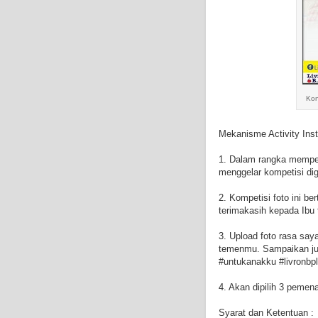
Kon
Mekanisme Activity Ins
1. Dalam rangka memper
menggelar kompetisi dig
2. Kompetisi foto ini 
terimakasih kepada Ibu 
3. Upload foto rasa say
temenmu. Sampaikan jug
#untukanakku #livronbp
4. Akan dipilih 3 pemen
Syarat dan Ketentuan :