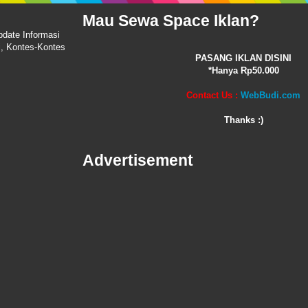
Mau Sewa Space Iklan?
pdate Informasi
i, Kontes-Kontes
PASANG IKLAN DISINI
*Hanya Rp50.000
Contact Us :
WebBudi.com
Thanks :)
Advertisement