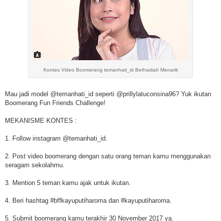
Kontes Video Boomerang temanhati_id Berhadiah Menarik
Mau jadi model @temanhati_id seperti @prillylatuconsina96? Yuk ikutan
Boomerang Fun Friends Challenge!
MEKANISME KONTES :
1. Follow instagram @temanhati_id.
2. Post video boomerang dengan satu orang teman kamu menggunakan
seragam sekolahmu.
3. Mention 5 teman kamu ajak untuk ikutan.
4. Beri hashtag #bffkayuputiharoma dan #kayuputiharoma.
5. Submit boomerang kamu terakhir 30 November 2017 ya.