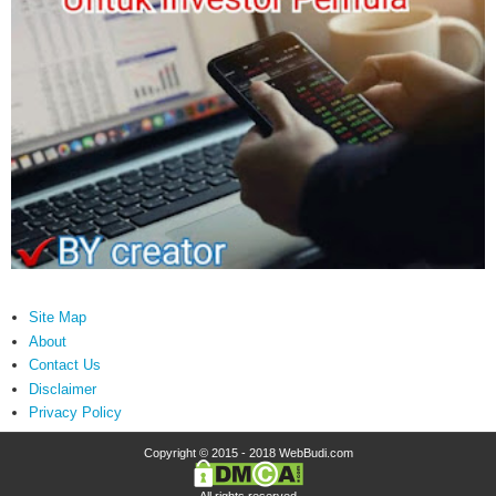
Site Map
About
Contact Us
Disclaimer
Privacy Policy
Copyright © 2015 - 2018
WebBudi.com
- All rights reserved -