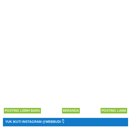
POSTING LEBIH BARU
BERANDA
POSTING LAMA
YUK IKUTI INSTAGRAM @WEBBUDI 👇