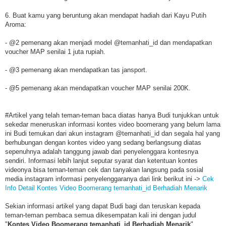
6. Buat kamu yang beruntung akan mendapat hadiah dari Kayu Putih
Aroma:
- @2 pemenang akan menjadi model @temanhati_id dan mendapatkan
voucher MAP senilai 1 juta rupiah.
- @3 pemenang akan mendapatkan tas jansport.
- @5 pemenang akan mendapatkan voucher MAP senilai 200K.
#Artikel yang telah teman-teman baca diatas hanya Budi tunjukkan untuk
sekedar meneruskan informasi kontes video boomerang yang belum lama
ini Budi temukan dari akun instagram @temanhati_id dan segala hal yang
berhubungan dengan kontes video yang sedang berlangsung diatas
sepenuhnya adalah tanggung jawab dari penyelenggara kontesnya
sendiri. Informasi lebih lanjut seputar syarat dan ketentuan kontes
videonya bisa teman-teman cek dan tanyakan langsung pada sosial
media instagram informasi penyelenggaranya dari link berikut ini ->
Cek
Info Detail Kontes Video Boomerang temanhati_id Berhadiah Menarik
Sekian informasi artikel yang dapat Budi bagi dan teruskan kepada
teman-teman pembaca semua dikesempatan kali ini dengan judul
"
Kontes Video Boomerang temanhati_id Berhadiah Menarik
".