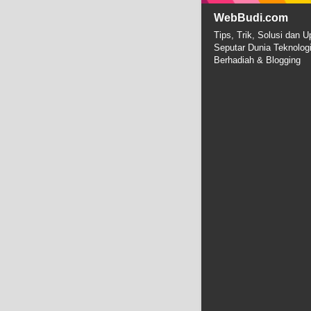
WebBudi.com
Tips, Trik, Solusi dan U
Seputar Dunia Teknolog
Berhadiah & Blogging