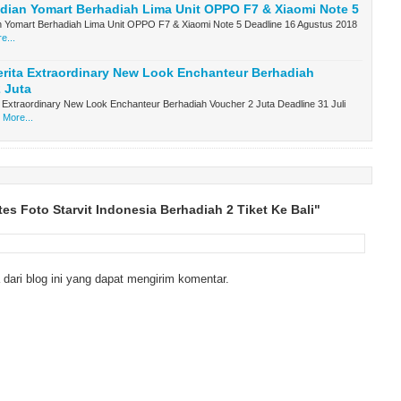
ian Yomart Berhadiah Lima Unit OPPO F7 & Xiaomi Note 5
 Yomart Berhadiah Lima Unit OPPO F7 & Xiaomi Note 5 Deadline 16 Agustus 2018
e...
rita Extraordinary New Look Enchanteur Berhadiah
 Juta
 Extraordinary New Look Enchanteur Berhadiah Voucher 2 Juta Deadline 31 Juli
 More...
es Foto Starvit Indonesia Berhadiah 2 Tiket Ke Bali"
dari blog ini yang dapat mengirim komentar.