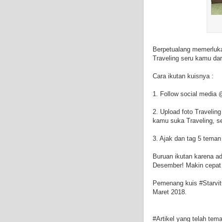
Berpetualang memerlukan
Traveling seru kamu da
Cara ikutan kuisnya :
1. Follow social media @
2. Upload foto Travelin
kamu suka Traveling, se
3. Ajak dan tag 5 tema
Buruan ikutan karena a
Desember! Makin cepat
Pemenang kuis #Starvit
Maret 2018.
#Artikel yang telah te