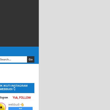
UK IKUTI INSTAGRAM
WEBBUDI 👇