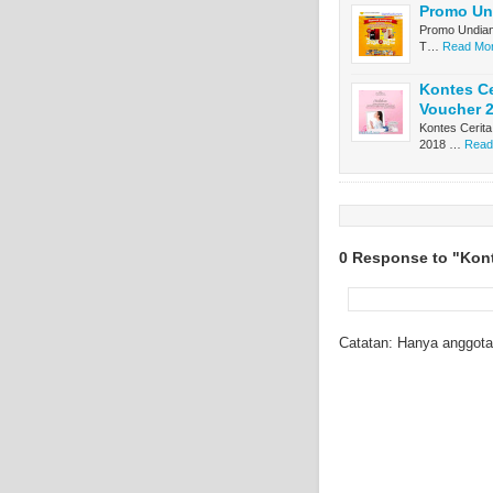
Promo Und
Promo Undian
T…
Read Mor
Kontes Ce
Voucher 2
Kontes Cerita
2018 …
Read
0 Response to "Kont
Catatan: Hanya anggota 