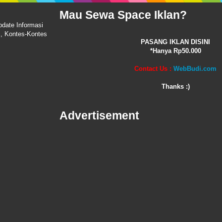
Mau Sewa Space Iklan?
pdate Informasi
i, Kontes-Kontes
PASANG IKLAN DISINI
*Hanya Rp50.000
Contact Us :
WebBudi.com
Thanks :)
Advertisement