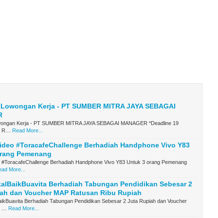
i Lowongan Kerja - PT SUMBER MITRA JAYA SEBAGAI
R
owongan Kerja - PT SUMBER MITRA JAYA SEBAGAI MANAGER *Deadline 19
8 R…
Read More...
ideo #ToracafeChallenge Berhadiah Handphone Vivo Y83
orang Pemenang
 #ToracafeChallenge Berhadiah Handphone Vivo Y83 Untuk 3 orang Pemenang
ad More...
kalBaikBuavita Berhadiah Tabungan Pendidikan Sebesar 2
iah dan Voucher MAP Ratusan Ribu Rupiah
aikBuavita Berhadiah Tabungan Pendidikan Sebesar 2 Juta Rupiah dan Voucher
n …
Read More...