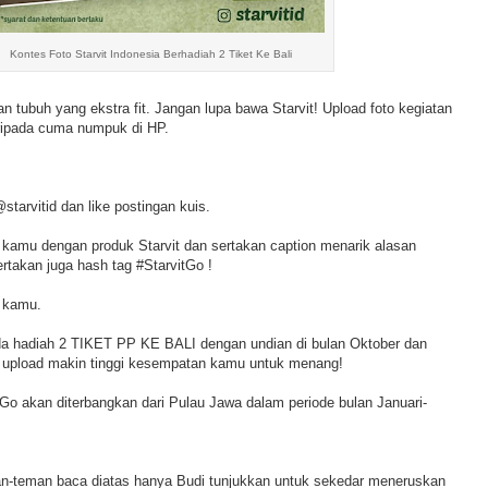
Kontes Foto Starvit Indonesia Berhadiah 2 Tiket Ke Bali
 tubuh yang ekstra fit. Jangan lupa bawa Starvit! Upload foto kegiatan
ripada cuma numpuk di HP.
starvitid dan like postingan kuis.
g kamu dengan produk Starvit dan sertakan caption menarik alasan
rtakan juga hash tag #StarvitGo !
n kamu.
da hadiah 2 TIKET PP KE BALI dengan undian di bulan Oktober dan
 upload makin tinggi kesempatan kamu untuk menang!
Go akan diterbangkan dari Pulau Jawa dalam periode bulan Januari-
man-teman baca diatas hanya Budi tunjukkan untuk sekedar meneruskan