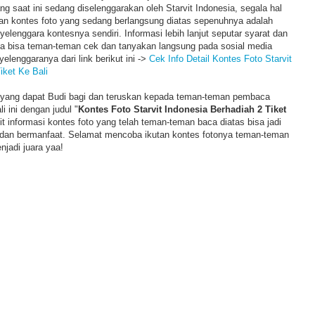
ng saat ini sedang diselenggarakan oleh Starvit Indonesia, segala hal
n kontes foto yang sedang berlangsung diatas sepenuhnya adalah
yelenggara kontesnya sendiri. Informasi lebih lanjut seputar syarat dan
ya bisa teman-teman cek dan tanyakan langsung pada sosial media
elenggaranya dari link berikut ini ->
Cek Info Detail Kontes Foto Starvit
iket Ke Bali
el yang dapat Budi bagi dan teruskan kepada teman-teman pembaca
 ini dengan judul "
Kontes Foto Starvit Indonesia Berhadiah 2 Tiket
t informasi kontes foto yang telah teman-teman baca diatas bisa jadi
 dan bermanfaat. Selamat mencoba ikutan kontes fotonya teman-teman
jadi juara yaa!