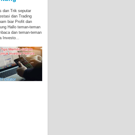
s dan Trik seputar
estasi dan Trading
am biar Profit dan
ung Hallo teman-teman
mbaca dan teman-teman
a Investo...