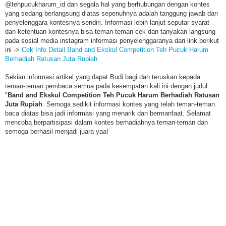
@tehpucukharum_id dan segala hal yang berhubungan dengan kontes
yang sedang berlangsung diatas sepenuhnya adalah tanggung jawab dari
penyelenggara kontesnya sendiri. Informasi lebih lanjut seputar syarat
dan ketentuan kontesnya bisa teman-teman cek dan tanyakan langsung
pada sosial media instagram informasi penyelenggaranya dari link berikut
ini ->
Cek Info Detail Band and Ekskul Competition Teh Pucuk Harum
Berhadiah Ratusan Juta Rupiah
Sekian informasi artikel yang dapat Budi bagi dan teruskan kepada
teman-teman pembaca semua pada kesempatan kali ini dengan judul
"
Band and Ekskul Competition Teh Pucuk Harum Berhadiah Ratusan
Juta Rupiah
. Semoga sedikit informasi kontes yang telah teman-teman
baca diatas bisa jadi informasi yang menarik dan bermanfaat. Selamat
mencoba berpartisipasi dalam kontes berhadiahnya teman-teman dan
semoga berhasil menjadi juara yaa!