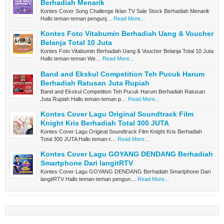
Berhadiah Menarik
Kontes Cover Song Challenge Iklan TV Sale Stock Berhadiah Menarik
Hallo teman-teman pengunj…
Read More...
Kontes Foto Vitabumin Berhadiah Uang & Voucher
Belanja Total 10 Juta
Kontes Foto Vitabumin Berhadiah Uang & Voucher Belanja Total 10 Juta
Hallo teman-teman We…
Read More...
Band and Ekskul Competition Teh Pucuk Harum
Berhadiah Ratusan Juta Rupiah
Band and Ekskul Competition Teh Pucuk Harum Berhadiah Ratusan
Juta Rupiah Hallo teman-teman p…
Read More...
Kontes Cover Lagu Original Soundtrack Film
Knight Kris Berhadiah Total 300 JUTA
Kontes Cover Lagu Original Soundtrack Film Knight Kris Berhadiah
Total 300 JUTA Hallo teman-t…
Read More...
Kontes Cover Lagu GOYANG DENDANG Berhadiah
Smartphone Dari langitRTV
Kontes Cover Lagu GOYANG DENDANG Berhadiah Smartphone Dari
langitRTV Hallo teman-teman pengun…
Read More...