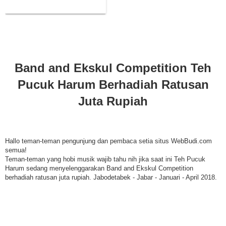
Ratusan Juta Rupiah
Band and Ekskul Competition Teh
Pucuk Harum Berhadiah Ratusan
Juta Rupiah
Hallo teman-teman pengunjung dan pembaca setia situs WebBudi.com
semua!
Teman-teman yang hobi musik wajib tahu nih jika saat ini Teh Pucuk
Harum sedang menyelenggarakan Band and Ekskul Competition
berhadiah ratusan juta rupiah. Jabodetabek - Jabar - Januari - April 2018.