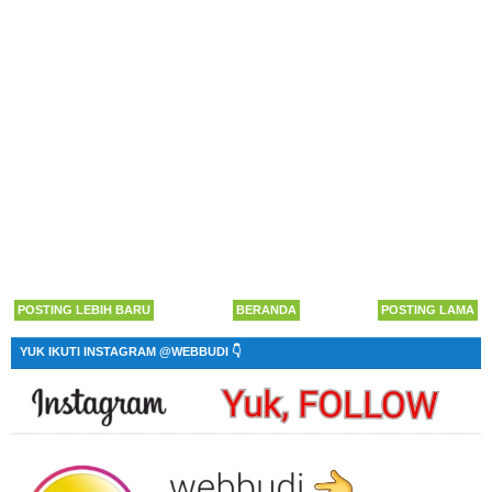
POSTING LEBIH BARU
BERANDA
POSTING LAMA
YUK IKUTI INSTAGRAM @WEBBUDI 👇