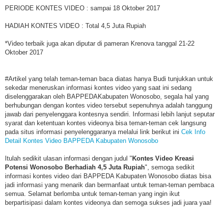
PERIODE KONTES VIDEO : sampai 18 Oktober 2017
HADIAH KONTES VIDEO : Total 4,5 Juta Rupiah
*Video terbaik juga akan diputar di pameran Krenova tanggal 21-22
Oktober 2017
#Artikel yang telah teman-teman baca diatas hanya Budi tunjukkan untuk
sekedar meneruskan informasi kontes video yang saat ini sedang
diselenggarakan oleh BAPPEDAKabupaten Wonosobo, segala hal yang
berhubungan dengan kontes video tersebut sepenuhnya adalah tanggung
jawab dari penyelenggara kontesnya sendiri. Informasi lebih lanjut seputar
syarat dan ketentuan kontes videonya bisa teman-teman cek langsung
pada situs informasi penyelenggaranya melalui link berikut ini
Cek Info
Detail Kontes Video BAPPEDA Kabupaten Wonosobo
Itulah sedikit ulasan informasi dengan judul "
Kontes Video Kreasi
Potensi Wonosobo Berhadiah 4,5 Juta Rupiah
", semoga sedikit
informasi kontes video dari BAPPEDA Kabupaten Wonosobo diatas bisa
jadi informasi yang menarik dan bermanfaat untuk teman-teman pembaca
semua. Selamat berlomba untuk teman-teman yang ingin ikut
berpartisipasi dalam kontes videonya dan semoga sukses jadi juara yaa!