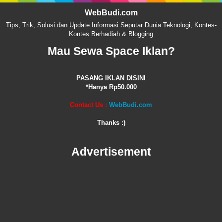
WebBudi.com
Tips, Trik, Solusi dan Update Informasi Seputar Dunia Teknologi, Kontes-
Kontes Berhadiah & Blogging
Mau Sewa Space Iklan?
PASANG IKLAN DISINI
*Hanya Rp50.000
Contact Us :
WebBudi.com
Thanks :)
Advertisement