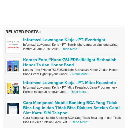
RELATED POSTS :
Informasi Lowongan Kerja - PT. Everbright
Informasi Lowongan Kerja - PT. Everbright *Lamaran ditunggu paling
lambat 31 Juli 2018 Berik…
Read More...
Kontes Foto #Honor7SLEDSelfielight Berhadiah
Honor 7s dan Honor Band
Kontes Foto #Honor7SLEDSelfielight Berhadiah Honor 7s dan Honor
Band Event Light up your Honor …
Read More...
Informasi Lowongan Kerja - PT. Mitra Kreasindo
Informasi Lowongan Kerja - PT. Mitra Kreasindo Java Programmer -
Pernah membuat program aplik…
Read More...
Cara Mengatasi Mobile Banking BCA Yang Tidak
Bisa Log In dan Tidak Bisa Diakses Setelah Ganti
Slot Kartu SIM Telepon
Cara Mengatasi Mobile Banking BCA Yang Tidak Bisa Log In dan Tidak
Bisa Diakses Setelah Ganti Slot …
Read More...