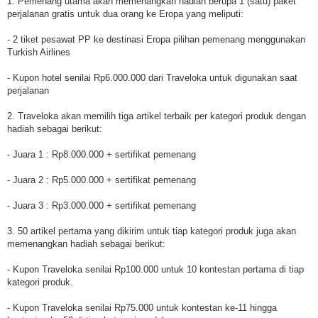
1. Pemenang utama akan memenangkan hadiah berupa 1 (satu) paket
perjalanan gratis untuk dua orang ke Eropa yang meliputi:
- 2 tiket pesawat PP ke destinasi Eropa pilihan pemenang menggunakan
Turkish Airlines
- Kupon hotel senilai Rp6.000.000 dari Traveloka untuk digunakan saat
perjalanan
2. Traveloka akan memilih tiga artikel terbaik per kategori produk dengan
hadiah sebagai berikut:
- Juara 1 : Rp8.000.000 + sertifikat pemenang
- Juara 2 : Rp5.000.000 + sertifikat pemenang
- Juara 3 : Rp3.000.000 + sertifikat pemenang
3. 50 artikel pertama yang dikirim untuk tiap kategori produk juga akan
memenangkan hadiah sebagai berikut:
- Kupon Traveloka senilai Rp100.000 untuk 10 kontestan pertama di tiap
kategori produk.
- Kupon Traveloka senilai Rp75.000 untuk kontestan ke-11 hingga