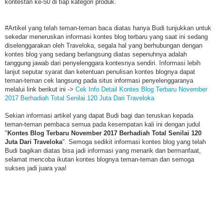
kontestan ke-50 di tiap kategori produk.
#Artikel yang telah teman-teman baca diatas hanya Budi tunjukkan untuk
sekedar meneruskan informasi kontes blog terbaru yang saat ini sedang
diselenggarakan oleh Traveloka, segala hal yang berhubungan dengan
kontes blog yang sedang berlangsung diatas sepenuhnya adalah
tanggung jawab dari penyelenggara kontesnya sendiri. Informasi lebih
lanjut seputar syarat dan ketentuan penulisan kontes blognya dapat
teman-teman cek langsung pada situs informasi penyelenggaranya
melalui link berikut ini ->
Cek Info Detail Kontes Blog Terbaru November
2017 Berhadiah Total Senilai 120 Juta Dari Traveloka
Sekian informasi artikel yang dapat Budi bagi dan teruskan kepada
teman-teman pembaca semua pada kesempatan kali ini dengan judul
"
Kontes Blog Terbaru November 2017 Berhadiah Total Senilai 120
Juta Dari Traveloka
". Semoga sedikit informasi kontes blog yang telah
Budi bagikan diatas bisa jadi informasi yang menarik dan bermanfaat,
selamat mencoba ikutan kontes blognya teman-teman dan semoga
sukses jadi juara yaa!