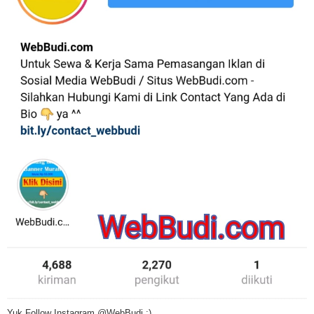
Yuk Follow Instagram @WebBudi :)