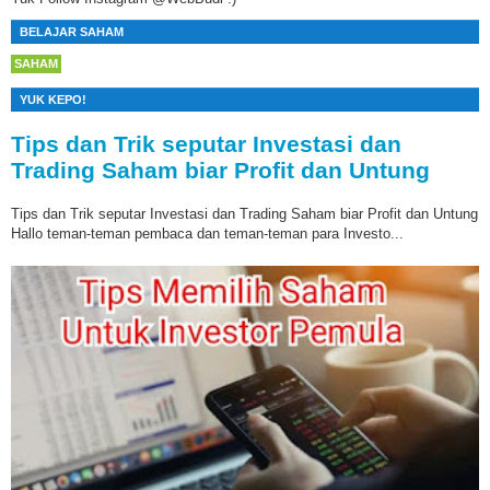
BELAJAR SAHAM
SAHAM
YUK KEPO!
Tips dan Trik seputar Investasi dan
Trading Saham biar Profit dan Untung
Tips dan Trik seputar Investasi dan Trading Saham biar Profit dan Untung
Hallo teman-teman pembaca dan teman-teman para Investo...