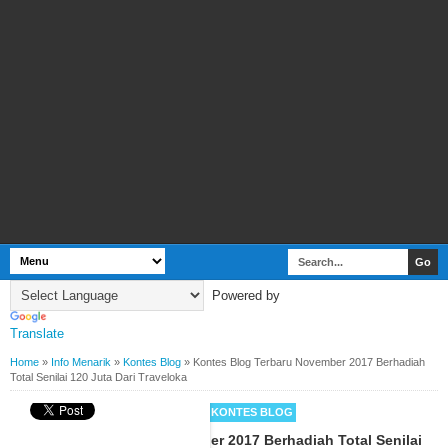
Powered by
Translate
Home
»
Info Menarik
»
Kontes Blog
»
Kontes Blog Terbaru November 2017 Berhadiah
Total Senilai 120 Juta Dari Traveloka
BY
WEBBUDI.COM
INFO MENARIK
KONTES BLOG
Kontes Blog Terbaru November 2017 Berhadiah Total Senilai