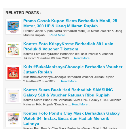
RELATED POSTS :
Promo Gosok Kupon Sierra Berhadiah Mobil, 25
Motor, 300 HP & Uang Miliaran Rupiah
Promo Gosok Kupon Sierra Berhadiah Mobil, 25 Motor, 300 HP & Uang
Miliaran Rupiah …
Read More...
Kontes Foto KrispyKreme Berhadiah 89 Lusin
Produk & Voucher Tiketcom
Kontes Foto KrispyKreme Berhadiah 89 Lusin Produk & Voucher
Tiketcom *Deadline 09 Juni 2019 …
Read More...
Kuis #BukaManisnyaChocopie Berhadiah Voucher
Jutaan Rupiah
Kuis #BukaManisnyaChocopie Berhadiah Voucher Jutaan Rupiah
*Deadline 02 Juni 2019 …
Read More...
Kontes Suara Buah Hati Berhadiah SAMSUNG
Galaxy S10 & Voucher Ratusan Ribu Rupiah
Kontes Suara Buah Hati Berhadiah SAMSUNG Galaxy S10 & Voucher
Ratusan Ribu Rupiah *Deadline …
Read More...
Kontes Foto Pond’s Clay Mask Berhadiah Galaxy
Watch S4, Instax, Emas dan Hadiah Menarik
Lainnya
Kontes Foto Pond’s Clay Mask Berhadiah Galaxy Watch S4, Instax,