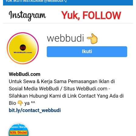
YUK IKUTI INSTAGRAM @WEBBUDI 👇