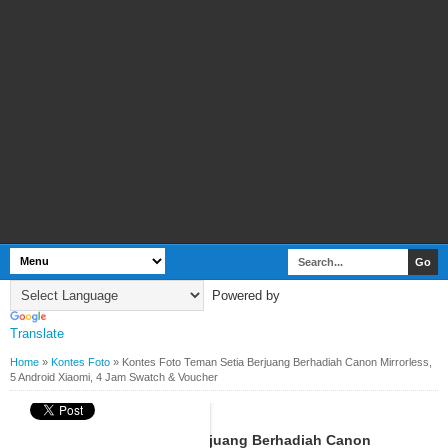
Powered by
Translate
Home
»
Kontes Foto
»
Kontes Foto Teman Setia Berjuang Berhadiah Canon Mirrorless,
5 Android Xiaomi, 4 Jam Swatch & Voucher
BY
WEBBUDI.COM
KONTES FOTO
Kontes Foto Teman Setia Berjuang Berhadiah Canon