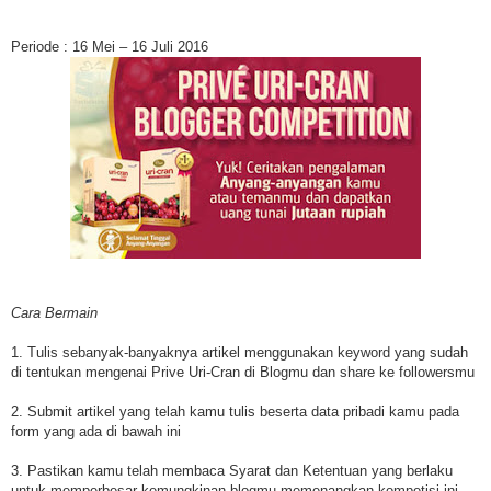
Periode : 16 Mei – 16 Juli 2016
Cara Bermain
1. Tulis sebanyak-banyaknya artikel menggunakan keyword yang sudah
di tentukan mengenai Prive Uri-Cran di Blogmu dan share ke followersmu
2. Submit artikel yang telah kamu tulis beserta data pribadi kamu pada
form yang ada di bawah ini
3. Pastikan kamu telah membaca Syarat dan Ketentuan yang berlaku
untuk memperbesar kemungkinan blogmu memenangkan kompetisi ini