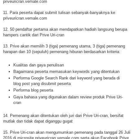
priveuricran.vemale.com
11. Para peserta dapat submit tulisan sebanyak-banyaknya ke
priveuricran.vemale.com
12. 50 pendaftar pertama akan mendapatkan hadiah langsung berupa
hampers cantik dari Prive Uri-cran
13. Prive akan memilih 3 (tiga) pemenang utama, 3 (tiga) pemenang
harapan dan 10 (sepuluh) pemenang hiburan berdasarkan kriteria:
Kualitas dan gaya penulisan
Bagaimana peserta memasukan keywords yang ditentukan
Performa Google Search Rank dari keyword yang berada di
blog post yang disubmit peserta
Performa blog peserta
Gaya bahasa yang digunakan dalam review produk Prive Uri-
cran
14. Pemenang akan ditentukan oleh juri dari Prive Uri-cran, bersifat
mutlak dan tidak dapat diganggu gugat
15. Prive Uri-cran akan mengumumkan pemenang pada tanggal 26 Juli
2016 di microsite priveuricran.vemale.com serta akun Facebook Prive