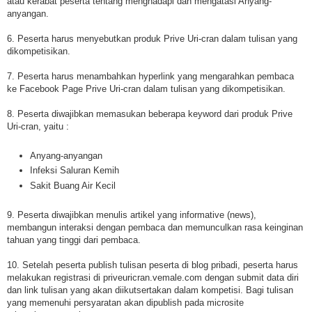
atau kerabat peserta tentang menghadapi dan mengatasi Anyang-
anyangan.
6. Peserta harus menyebutkan produk Prive Uri-cran dalam tulisan yang
dikompetisikan.
7. Peserta harus menambahkan hyperlink yang mengarahkan pembaca
ke Facebook Page Prive Uri-cran dalam tulisan yang dikompetisikan.
8. Peserta diwajibkan memasukan beberapa keyword dari produk Prive
Uri-cran, yaitu :
Anyang-anyangan
Infeksi Saluran Kemih
Sakit Buang Air Kecil
9. Peserta diwajibkan menulis artikel yang informative (news),
membangun interaksi dengan pembaca dan memunculkan rasa keinginan
tahuan yang tinggi dari pembaca.
10. Setelah peserta publish tulisan peserta di blog pribadi, peserta harus
melakukan registrasi di priveuricran.vemale.com dengan submit data diri
dan link tulisan yang akan diikutsertakan dalam kompetisi. Bagi tulisan
yang memenuhi persyaratan akan dipublish pada microsite