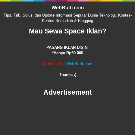
WebBudi.com
Tips, Trik, Solusi dan Update Informasi Seputar Dunia Teknologi, Kontes-
Kontes Berhadiah & Blogging
Mau Sewa Space Iklan?
PASANG IKLAN DISINI
*Hanya Rp50.000
Contact Us :
WebBudi.com
Thanks :)
Advertisement