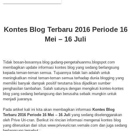
Kontes Blog Terbaru
2016
Periode 16
Mei – 16 Juli
Tidak bosan-bosannya blog gudang-pengetahuanmu.blogspot.com
membagikan update informasi kontes blog yang sedang berlangsung
kepada teman-teman semua. Tujuannya tidak lain adalah untuk
meningkatkan minat teman-teman semua terhadap dunia blogging yang
memiliki banyak dampak positif terutama bisa dijadikan sumber
penghasilan tambahan. Salah satunya dengan mengikuti kontes-kontes
blog yang sedang berlangsung dan berusaha sebaik mungkin untuk
menjadi juaranya.
Pada artikel kali ini kita akan membagikan informasi
Kontes Blog
Terbaru
2016
Periode 16 Mei – 16 Juli
yang sedang diselenggarakan
oleh Prive Uri-cran. Berikut ini rincian informasi mengenai kontes blog
yang diteruskan dari situs www.priveuricran.vemale.com dan juga sedang
berlangsung tersebut :