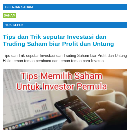
BELAJAR SAHAM
SAHAM
YUK KEPO!
Tips dan Trik seputar Investasi dan
Trading Saham biar Profit dan Untung
Tips dan Trik seputar Investasi dan Trading Saham biar Profit dan Untung
Hallo teman-teman pembaca dan teman-teman para Investo...