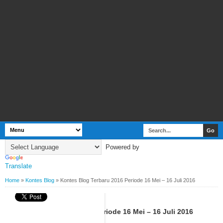
Powered by
Translate
Home
»
Kontes Blog
»
Kontes Blog Terbaru 2016 Periode 16 Mei – 16 Juli 2016
BY
WEBBUDI.COM
KONTES BLOG
Kontes Blog Terbaru 2016 Periode 16 Mei – 16 Juli 2016