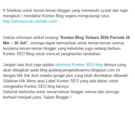
# Silahkan untuk teman-teman blogger yang memenuhi syarat dan ingin
mengikuti / mendaftar Kontes Blog segera mengunjungi situs
http://priveuricran.vemale.com/
Sekian informasi artikel tentang "
Kontes Blog Terbaru
2016
Periode 16
Mei – 16 Juli
", semoga dapat bermanfaat untuk teman-teman semua
terutama teman-teman blogger yang kebetulan juga sedang berburu
Kontes SEO Blog untuk mencari penghasilan tambahan.
Jangan lupa ikuti juga update
informasi Kontes SEO blog
lainnya yang
akan dibagikan pada blog gudang-pengetahuanmu.blogspot.com ini
dengan klik link ikuti melalui google plus yang telah disediakan dibawah.
Silahkan klik Menu atau Label Kontes SEO yang ada diatas untuk
mengetahui Kontes SEO blog lainnya.
Selamat berlomba untuk teman-teman blogger semua dan semoga
berhasil menjadi juara, Salam Blogger !