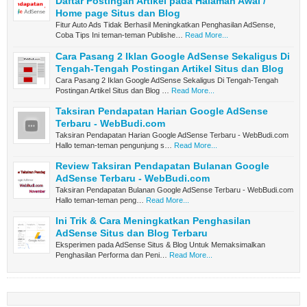
Daftar Postingan Artikel pada Halaman Awal /
Home page Situs dan Blog
Fitur Auto Ads Tidak Berhasil Meningkatkan Penghasilan AdSense,
Coba Tips Ini teman-teman Publishe…
Read More...
Cara Pasang 2 Iklan Google AdSense Sekaligus Di
Tengah-Tengah Postingan Artikel Situs dan Blog
Cara Pasang 2 Iklan Google AdSense Sekaligus Di Tengah-Tengah
Postingan Artikel Situs dan Blog …
Read More...
Taksiran Pendapatan Harian Google AdSense
Terbaru - WebBudi.com
Taksiran Pendapatan Harian Google AdSense Terbaru - WebBudi.com
Hallo teman-teman pengunjung s…
Read More...
Review Taksiran Pendapatan Bulanan Google
AdSense Terbaru - WebBudi.com
Taksiran Pendapatan Bulanan Google AdSense Terbaru - WebBudi.com
Hallo teman-teman peng…
Read More...
Ini Trik & Cara Meningkatkan Penghasilan
AdSense Situs dan Blog Terbaru
Eksperimen pada AdSense Situs & Blog Untuk Memaksimalkan
Penghasilan Performa dan Peni…
Read More...