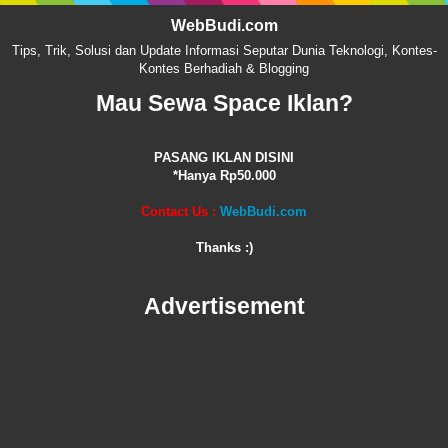
WebBudi.com
Tips, Trik, Solusi dan Update Informasi Seputar Dunia Teknologi, Kontes-
Kontes Berhadiah & Blogging
Mau Sewa Space Iklan?
PASANG IKLAN DISINI
*Hanya Rp50.000
Contact Us :
WebBudi.com
Thanks :)
Advertisement