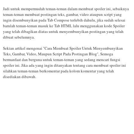
Jadi untuk mempermudah teman-teman dalam membuat spoiler ini, sebaiknya
teman-teman membuat postingan teks, gambar, video ataupun script yang
ingin disembunyikan pada Tab Compose terlebih dahulu, jika sudah selesai
barulah teman-teman masuk ke Tab HTML lalu menggunakan kode Spoiler
yang telah dibagikan diatas untuk menyembunyikan postingan yang telah
dibuat sebelumnya.
Sekian artikel mengenai "Cara Membuat Spoiler Untuk Menyembunyikan
Teks, Gambar, Video, Maupun Script Pada Postingan Blog", Semoga
bermanfaat dan berguna untuk teman-teman yang sedang mencari fungsi
spoiler ini. Jika ada yang ingin ditanyakan tentang cara membuat spoiler ini
silahkan teman-teman berkomentar pada kolom komentar yang telah
disediakan dibawah.